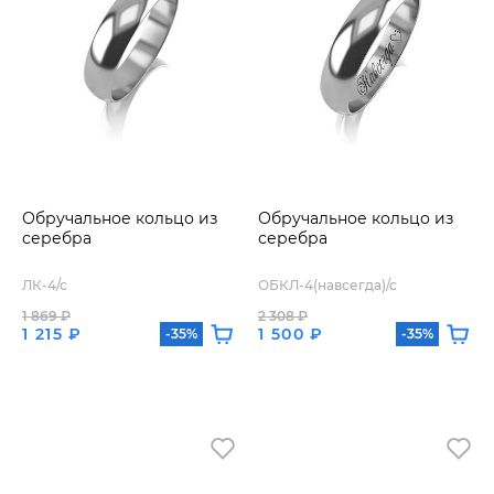
Обручальное кольцо из
Обручальное кольцо из
серебра
серебра
ЛК-4/с
ОБКЛ-4(навсегда)/с
1 869 ₽
2 308 ₽
1 215 ₽
1 500 ₽
-35%
-35%