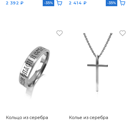
2 392 ₽
2 414 ₽
-35%
-35%
Кольцо из серебра
Колье из серебра