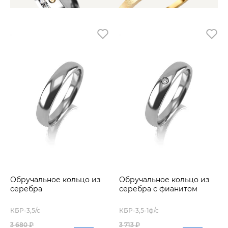
Обручальное кольцо из
Обручальное кольцо из
серебра
серебра с фианитом
КБР-3,5/с
КБР-3,5-1ф/с
3 680 ₽
3 713 ₽