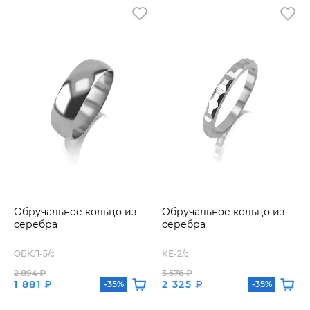
Обручальное кольцо из
Обручальное кольцо из
серебра
серебра
ОБКЛ-5/с
КЕ-2/с
2 894 ₽
3 576 ₽
1 881 ₽
2 325 ₽
-35%
-35%