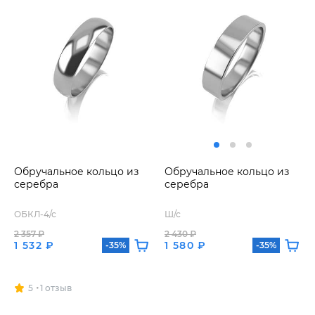
Обручальное кольцо из
Обручальное кольцо из
серебра
серебра
ОБКЛ-4/с
Ш/с
2 357 ₽
2 430 ₽
1 532 ₽
1 580 ₽
-35%
-35%
5
1 отзыв