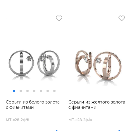
Серьги из белого золота
Серьги из желтого золота
с фианитами
с фианитами
МТ-с28-2ф/б
МТ-с28-2ф/ж