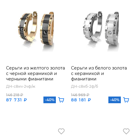
Серьги из желтого золота
Серьги из белого золота
с черной керамикой и
с керамикой и
черными фианитами
фианитами
ДН-с8кч-2чф/ж
ДН-с8кб-2ф/б
146 218 ₽
146 969 ₽
87 731 ₽
88 181 ₽
-40%
-40%