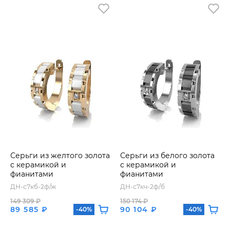
Серьги из желтого золота
Серьги из белого золота
с керамикой и
с керамикой и
фианитами
фианитами
ДН-с7кб-2ф/ж
ДН-с7кч-2ф/б
149 309 ₽
150 174 ₽
89 585 ₽
90 104 ₽
-40%
-40%