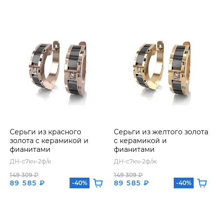
Серьги из красного
Серьги из желтого золота
золота с керамикой и
с керамикой и
фианитами
фианитами
ДН-с7кч-2ф/к
ДН-с7кч-2ф/ж
149 309 ₽
149 309 ₽
89 585 ₽
89 585 ₽
-40%
-40%