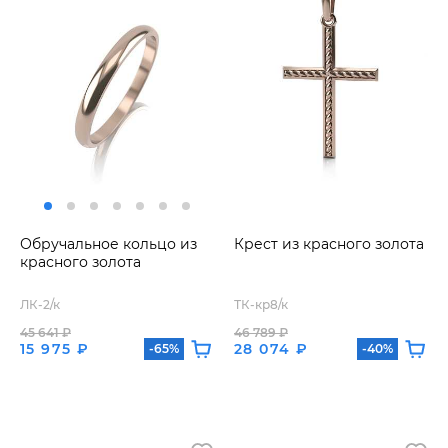
Обручальное кольцо из
Крест из красного золота
красного золота
ЛК-2/к
ТК-кр8/к
45 641 ₽
46 789 ₽
15 975 ₽
28 074 ₽
-65%
-40%