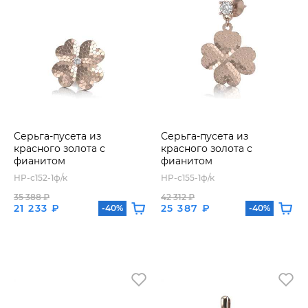
Серьга-пусета из
Серьга-пусета из
красного золота с
красного золота с
фианитом
фианитом
HP-с152-1ф/к
HP-с155-1ф/к
35 388 ₽
42 312 ₽
21 233 ₽
25 387 ₽
-40%
-40%