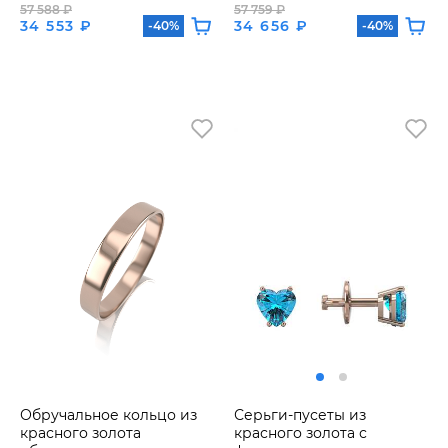
57 588 ₽
57 759 ₽
34 553 ₽
34 656 ₽
-40%
-40%
Обручальное кольцо из
Серьги-пусеты из
красного золота
красного золота с