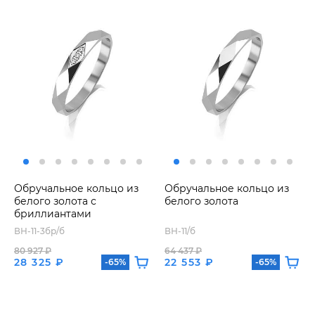
Обручальное кольцо из
Обручальное кольцо из
белого золота с
белого золота
бриллиантами
ВН-11-3бр/б
ВН-11/б
80 927 ₽
64 437 ₽
28 325 ₽
22 553 ₽
-65%
-65%