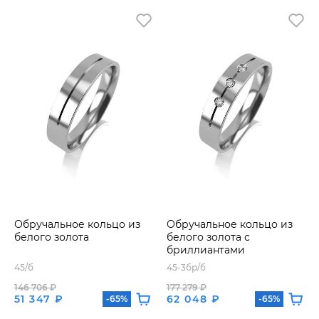
Обручальное кольцо из
Обручальное кольцо из
белого золота
белого золота с
бриллиантами
45/б
45-3бр/б
146 706 ₽
177 279 ₽
51 347 ₽
62 048 ₽
-65%
-65%