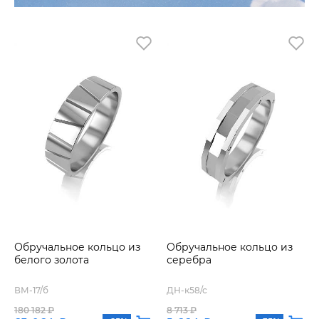
Обручальное кольцо из
Обручальное кольцо из
белого золота
серебра
ВМ-17/б
ДН-к58/с
180 182 ₽
8 713 ₽