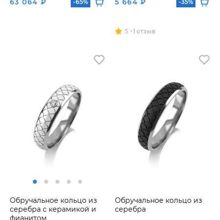
63 064 ₽
5 664 ₽
-65%
-35%
5
1 отзыв
Обручальное кольцо из
Обручальное кольцо из
серебра с керамикой и
серебра
фианитом