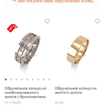
Обручальное кольцо из
Обручальное кольцо из
комбинированного
желтого золота
золота с бриллиантами
ЛТ-1-7бр/бк
Ш-Ж5