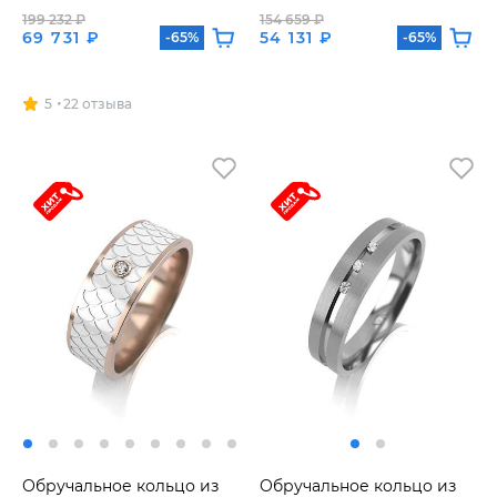
199 232 ₽
154 659 ₽
69 731 ₽
54 131 ₽
-65%
-65%
5
22 отзыва
Обручальное кольцо из
Обручальное кольцо из