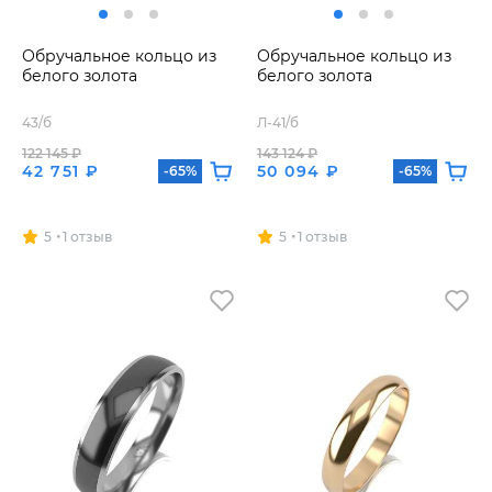
Обручальное кольцо из
Обручальное кольцо из
белого золота
белого золота
43/б
Л-41/б
122 145 ₽
143 124 ₽
42 751 ₽
50 094 ₽
-65%
-65%
5
1 отзыв
5
1 отзыв