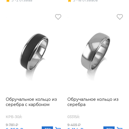
5
2 отзыва
5
18 отзывов
Обручальное кольцо из
Обручальное кольцо из
серебра с карбоном
серебра
КРБ-30/с
03315/с
9 781 ₽
9 405 ₽