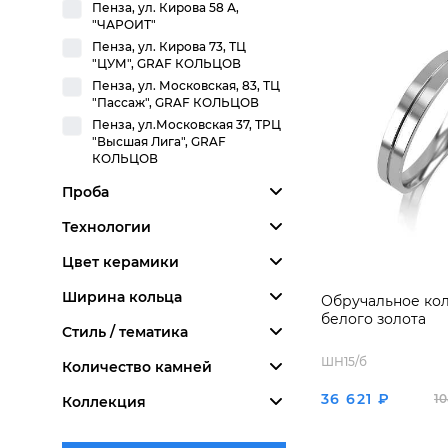
Пенза, ул. Кирова 58 А,
"ЧАРОИТ"
Пенза, ул. Кирова 73, ТЦ
"ЦУМ", GRAF КОЛЬЦОВ
Пенза, ул. Московская, 83, ТЦ
"Пассаж", GRAF КОЛЬЦОВ
Пенза, ул.Московская 37, ТРЦ
"Высшая Лига", GRAF
КОЛЬЦОВ
Проба
Технологии
Цвет керамики
Ширина кольца
Обручальное кол
белого золота
Стиль / тематика
ШН15/б
Количество камней
36 621 ₽
10
Коллекция