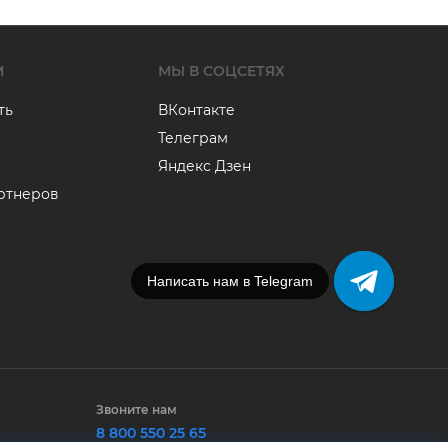
М
МЫ В СОЦСЕТЯХ
ть
ВКонтакте
Телеграм
Яндекс Дзен
артнеров
Написать нам в Telegram
Звоните нам
8 800 550 25 65