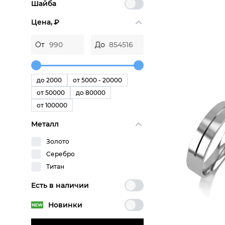
Шайба
Цена,
P
От
До
до 2000
от 5000 - 20000
от 50000
до 80000
от 100000
Металл
Золото
Серебро
Титан
Есть в наличии
Новинки