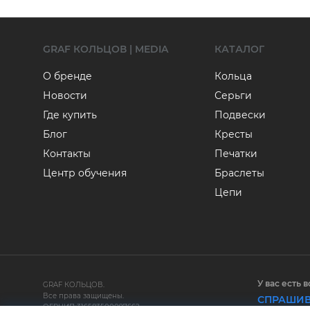
GRAF КОЛЬЦОВ | MEDIA
КАТАЛОГ
О бренде
Кольца
Новости
Серьги
Где купить
Подвески
Блог
Кресты
Контакты
Печатки
Центр обучения
Браслеты
Цепи
У вас есть 
GRAF КОЛЬЦОВ.
Все права защищены.
СПРАШИВ
ОГРНИП 316583500097662