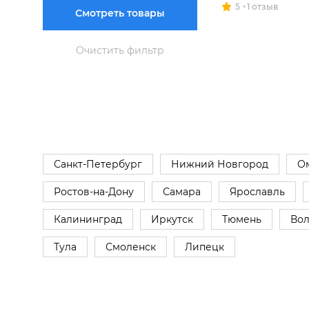
5
1 отзыв
Смотреть товары
Очистить фильтр
Санкт-Петербург
Нижний Новгород
О
Ростов-на-Дону
Самара
Ярославль
Калининград
Иркутск
Тюмень
Вол
Тула
Смоленск
Липецк