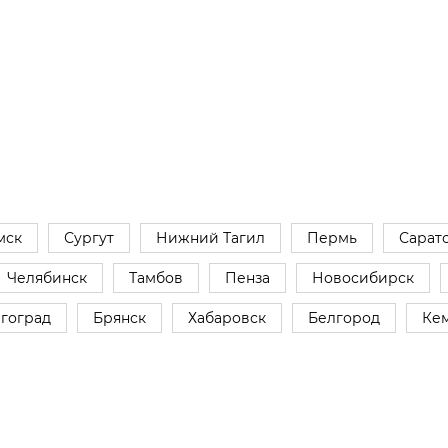
мск
Сургут
Нижний Тагил
Пермь
Сарат
Челябинск
Тамбов
Пенза
Новосибирск
гоград
Брянск
Хабаровск
Белгород
Ке