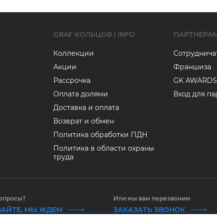
GRAF КОЛЬЦОВ | INFO
ПАРТНЕРА
Коллекции
Сотруднича
Акции
Франшиза
Рассрочка
GK AWARDS
Оплата долями
Вход для п
Доставка и оплата
Возврат и обмен
Политика обработки ПДН
Политика в области охраны
труда
вопросы?
Или мы вам перезвоним
АЙТЕ, МЫ ЖДЕМ
ЗАКАЗАТЬ ЗВОНОК