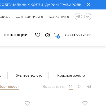
БРУЧАЛЬНЫХ КОЛЕЦ
ДАРИМ ГРАВИРОВКУ ПРИ ПОКУПКЕ
ШИЗА
СОТРУДНИЧАТЬ
ГДЕ КУПИТЬ
КОЛЛЕКЦИИ
8 800 550 25 65
0
о
Желтое золото
Красное золото
бор невест
Выдавать по:
14
24
48