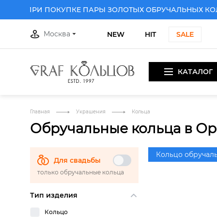
КУ ПРИ ПОКУПКЕ ПАРЫ ЗОЛОТЫХ ОБРУЧАЛЬНЫХ КОЛЕ
Москва
NEW
HIT
SALE
КАТАЛОГ
Главная
Украшения
Кольца
Обручальные кольца в Ор
Кольцо обручал
Для свадьбы
только обручальные кольца
Тип изделия
Кольцо