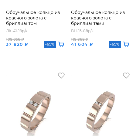
Обручальное кольцо из
Обручальное кольцо из
красного золота с
красного золота с
бриллиантом
бриллиантами
ЛК-41-1бр/к
ВН-15-8бр/к
108 056 ₽
118 868 ₽
37 820 ₽
41 604 ₽
-65%
-65%