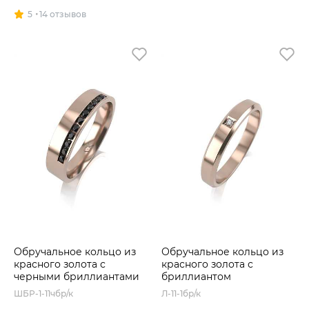
5
14 отзывов
Обручальное кольцо из
Обручальное кольцо из
красного золота с
красного золота с
черными бриллиантами
бриллиантом
ШБР-1-11чбр/к
Л-11-1бр/к