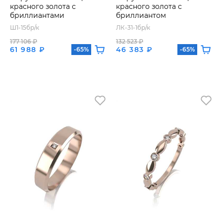
красного золота с
красного золота с
бриллиантами
бриллиантом
Ш1-15бр/к
ЛК-31-1бр/к
177 106 ₽
132 523 ₽
61 988 ₽
46 383 ₽
-65%
-65%