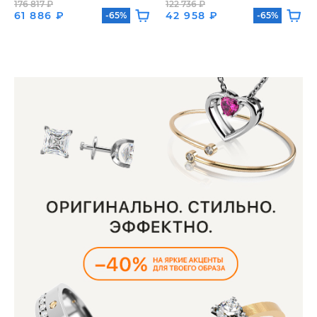
176 817 ₽
122 736 ₽
61 886 ₽
42 958 ₽
-65%
-65%