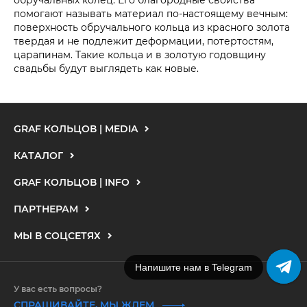
обручальных колец. Его благородные свойства
помогают называть материал по-настоящему вечным:
поверхность обручального кольца из красного золота
твердая и не подлежит деформации, потертостям,
царапинам. Такие кольца и в золотую годовщину
свадьбы будут выглядеть как новые.
GRAF КОЛЬЦОВ | MEDIA
КАТАЛОГ
GRAF КОЛЬЦОВ | INFO
ПАРТНЕРАМ
МЫ В СОЦСЕТЯХ
Напишите нам в Telegram
У вас есть вопросы?
СПРАШИВАЙТЕ, МЫ ЖДЕМ