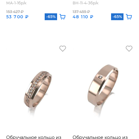
МА-1-1бр/к
ВН-11-4-3бр/к
153 427 ₽
137 455 ₽
53 700 ₽
48 110 ₽
-65%
-65%
Обручальное кольцо из
Обручальное кольцо из