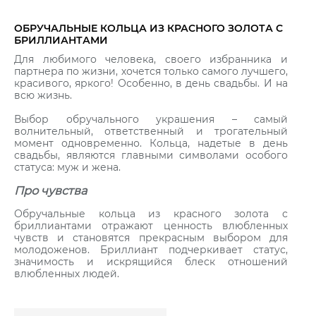
ОБРУЧАЛЬНЫЕ КОЛЬЦА ИЗ КРАСНОГО ЗОЛОТА С
БРИЛЛИАНТАМИ
Для любимого человека, своего избранника и
партнера по жизни, хочется только самого лучшего,
красивого, яркого! Особенно, в день свадьбы. И на
всю жизнь.
Выбор обручального украшения – самый
волнительный, ответственный и трогательный
момент одновременно. Кольца, надетые в день
свадьбы, являются главными символами особого
статуса: муж и жена.
Про чувства
Обручальные кольца из красного золота с
бриллиантами отражают ценность влюбленных
чувств и становятся прекрасным выбором для
молодоженов. Бриллиант подчеркивает статус,
значимость и искрящийся блеск отношений
влюбленных людей.