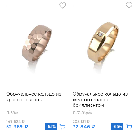
Обручальное кольцо из
Обручальное кольцо из
красного золота
желтого золота с
бриллиантом
Л-39/к
Л-31-1бр/ж
149 624 ₽
208 131 ₽
52 369 ₽
72 846 ₽
-65%
-65%