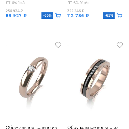
ЛТ-6/4-1ф/к
ЛТ-6/4-1бр/к
256 934 ₽
322 246 ₽
89 927 ₽
112 786 ₽
-65%
-65%
Обручальное кольцо из
Обручальное кольцо из