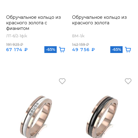
Обручальное кольцо из
Обручальное кольцо из
красного золота с
красного золота
фианитом
ЛТ-6/2-1ф/к
ВМ-1/к
191 925 ₽
142 159 ₽
67 174 ₽
49 756 ₽
-65%
-65%