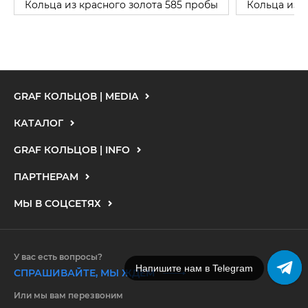
Кольца из красного золота 585 пробы
Кольца из 
GRAF КОЛЬЦОВ | MEDIA
КАТАЛОГ
GRAF КОЛЬЦОВ | INFO
ПАРТНЕРАМ
МЫ В СОЦСЕТЯХ
У вас есть вопросы?
Напишите нам в Telegram
СПРАШИВАЙТЕ, МЫ ЖДЕМ
Или мы вам перезвоним