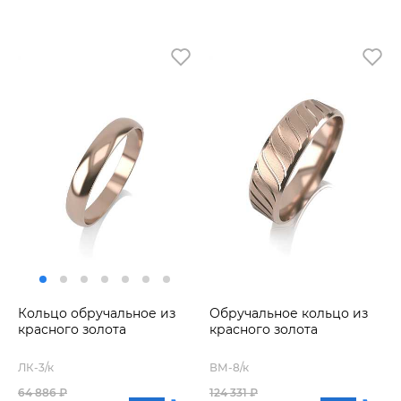
Кольцо обручальное из
Обручальное кольцо из
красного золота
красного золота
ЛК-3/к
ВМ-8/к
64 886 ₽
124 331 ₽