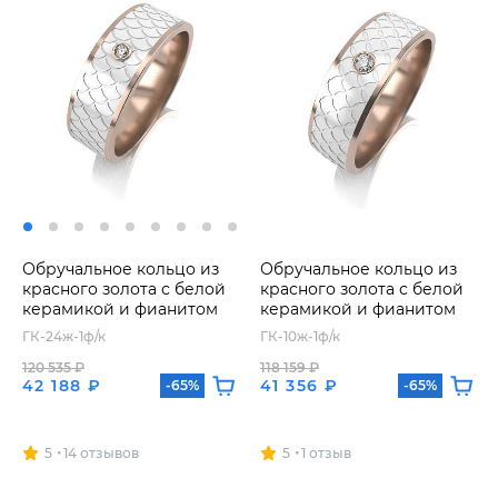
Обручальное кольцо из
Обручальное кольцо из
красного золота с белой
красного золота с белой
керамикой и фианитом
керамикой и фианитом
ГК-24ж-1ф/к
ГК-10ж-1ф/к
120 535 ₽
118 159 ₽
42 188 ₽
41 356 ₽
-65%
-65%
5
14 отзывов
5
1 отзыв