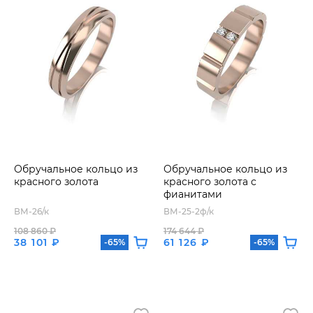
Обручальное кольцо из
Обручальное кольцо из
красного золота
красного золота с
фианитами
ВМ-26/к
ВМ-25-2ф/к
108 860 ₽
174 644 ₽
38 101 ₽
61 126 ₽
-65%
-65%