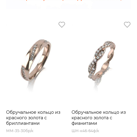
Обручальное кольцо из
Обручальное кольцо из
красного золота с
красного золота с
бриллиантами
фианитами
ММ-35-30бр/к
ШН-к46-64ф/к