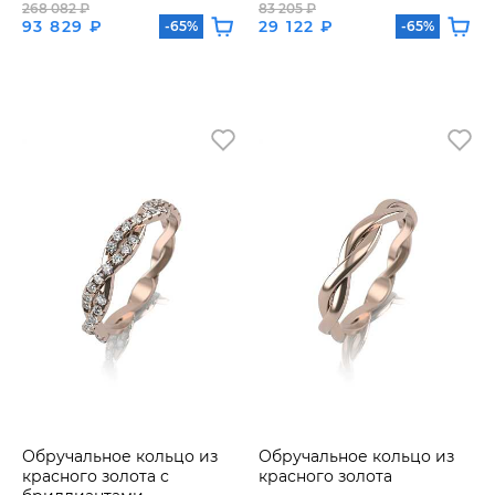
268 082 ₽
83 205 ₽
93 829 ₽
29 122 ₽
-65%
-65%
Обручальное кольцо из
Обручальное кольцо из
красного золота с
красного золота