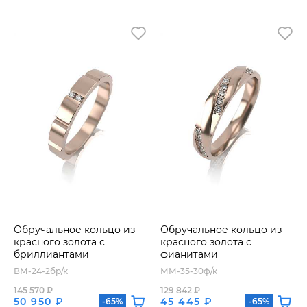
Обручальное кольцо из
Обручальное кольцо из
красного золота с
красного золота с
бриллиантами
фианитами
ВМ-24-2бр/к
ММ-35-30ф/к
145 570 ₽
129 842 ₽
50 950 ₽
45 445 ₽
-65%
-65%