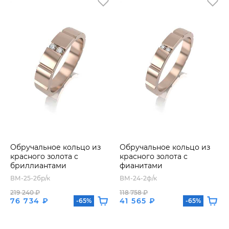
Обручальное кольцо из
Обручальное кольцо из
красного золота с
красного золота с
бриллиантами
фианитами
ВМ-25-2бр/к
ВМ-24-2ф/к
219 240 ₽
118 758 ₽
76 734 ₽
41 565 ₽
-65%
-65%