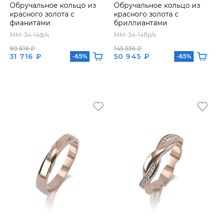
Обручальное кольцо из
Обручальное кольцо из
красного золота с
красного золота с
фианитами
бриллиантами
ММ-34-14ф/к
ММ-34-14бр/к
90 616 ₽
145 556 ₽
31 716 ₽
50 945 ₽
-65%
-65%