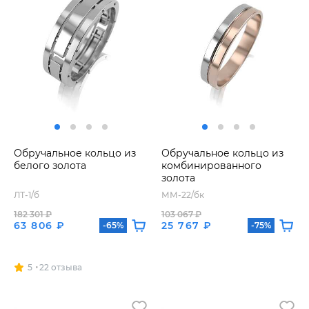
Обручальное кольцо из
Обручальное кольцо из
белого золота
комбинированного
золота
ЛТ-1/б
ММ-22/бк
182 301 ₽
103 067 ₽
63 806 ₽
25 767 ₽
-65%
-75%
5
22 отзыва