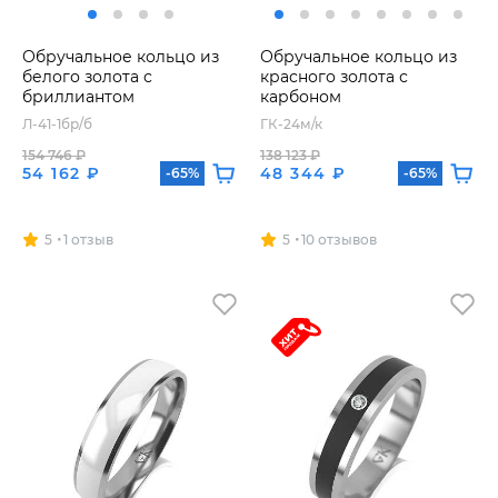
Обручальное кольцо из
Обручальное кольцо из
белого золота с
красного золота с
бриллиантом
карбоном
Л-41-1бр/б
ГК-24м/к
154 746 ₽
138 123 ₽
54 162 ₽
48 344 ₽
-65%
-65%
5
1 отзыв
5
10 отзывов