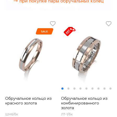
Обручальное кольцо из
Обручальное кольцо из
красного золота
комбинированного
золота
ШН6/бк
ЛТ-1/бк