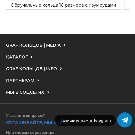
Обручальные кольца 16 размера с изумрудами
Об
GRAF КОЛЬЦОВ | MEDIA
КАТАЛОГ
GRAF КОЛЬЦОВ | INFO
ПАРТНЕРАМ
МЫ В СОЦСЕТЯХ
У вас есть вопросы?
Напишите нам в Telegram
СПРАШИВАЙТЕ, МЫ ЖДЕМ
Или мы вам перезвоним