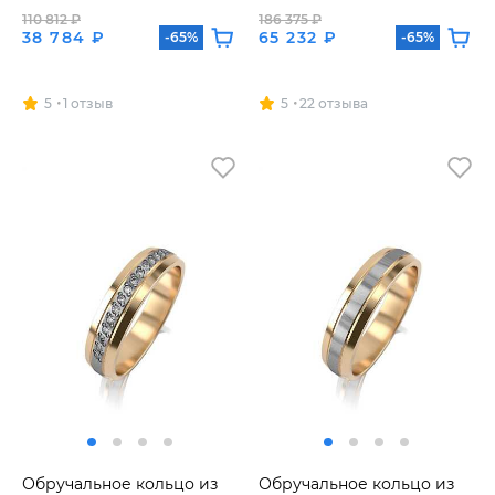
110 812 ₽
186 375 ₽
38 784 ₽
65 232 ₽
-65%
-65%
5
1 отзыв
5
22 отзыва
Обручальное кольцо из
Обручальное кольцо из