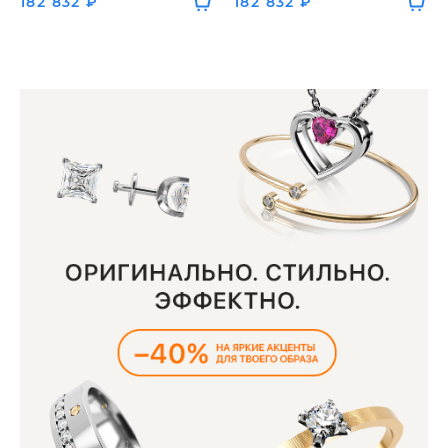
182 832 ₽
182 832 ₽