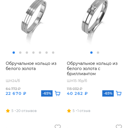
Обручальное кольцо из
Обручальное кольцо из
белого золота
белого золота с
бриллиантом
ШН24/б
ШН15-1бр/б
64 772 ₽
115 032 ₽
22 670 ₽
40 262 ₽
-65%
-65%
5
20 отзывов
5
1 отзыв