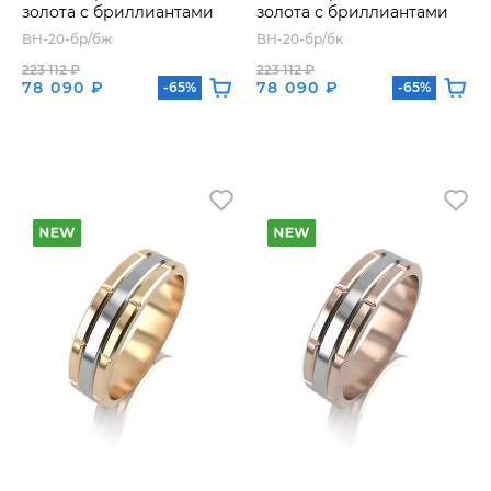
золота с бриллиантами
золота с бриллиантами
ВН-20-бр/бж
ВН-20-бр/бк
223 112 ₽
223 112 ₽
78 090 ₽
78 090 ₽
-65%
-65%