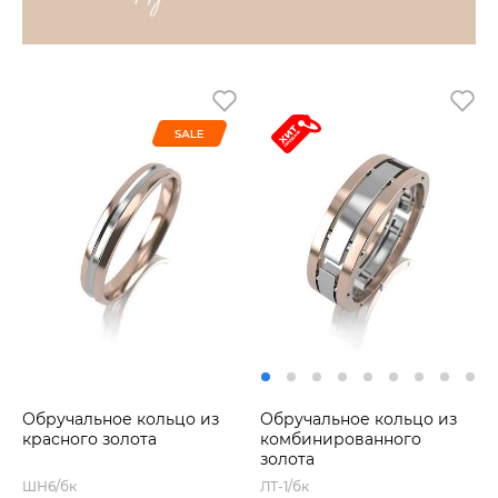
Обручальное кольцо из
Обручальное кольцо из
красного золота
комбинированного
золота
ШН6/бк
ЛТ-1/бк