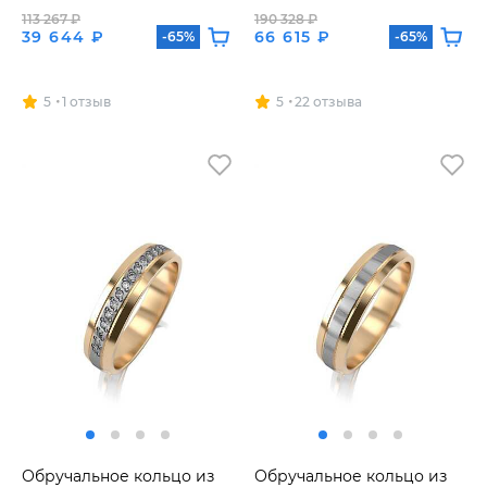
113 267 ₽
190 328 ₽
39 644 ₽
66 615 ₽
-65%
-65%
5
1 отзыв
5
22 отзыва
Обручальное кольцо из
Обручальное кольцо из