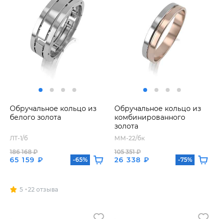
Обручальное кольцо из
Обручальное кольцо из
белого золота
комбинированного
золота
ЛТ-1/б
ММ-22/бк
186 168 ₽
105 351 ₽
65 159 ₽
26 338 ₽
-65%
-75%
5
22 отзыва