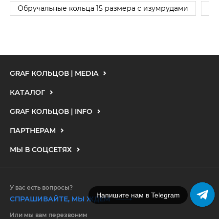
Обручальные кольца 15 размера с изумрудами
Об
GRAF КОЛЬЦОВ | MEDIA
КАТАЛОГ
GRAF КОЛЬЦОВ | INFO
ПАРТНЕРАМ
МЫ В СОЦСЕТЯХ
У вас есть вопросы?
Напишите нам в Telegram
СПРАШИВАЙТЕ, МЫ ЖДЕМ
Или мы вам перезвоним