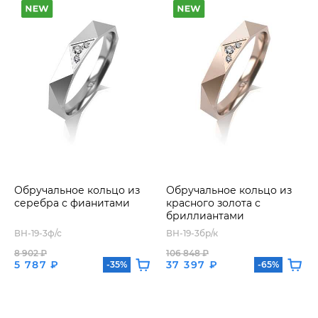
Обручальное кольцо из
Обручальное кольцо из
серебра с фианитами
красного золота с
бриллиантами
ВН-19-3ф/с
ВН-19-3бр/к
8 902 ₽
106 848 ₽
5 787 ₽
37 397 ₽
-35%
-65%