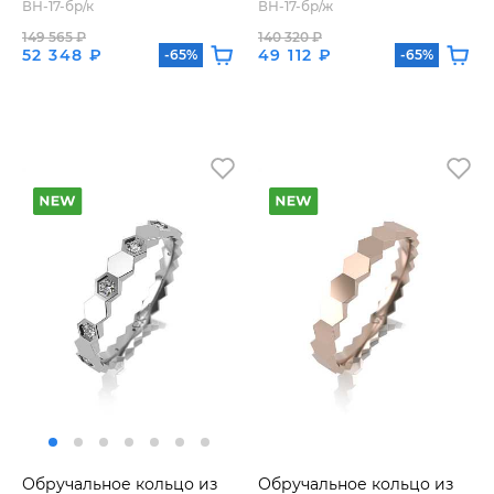
ВН-17-бр/к
ВН-17-бр/ж
149 565 ₽
140 320 ₽
52 348 ₽
49 112 ₽
-65%
-65%
Обручальное кольцо из
Обручальное кольцо из