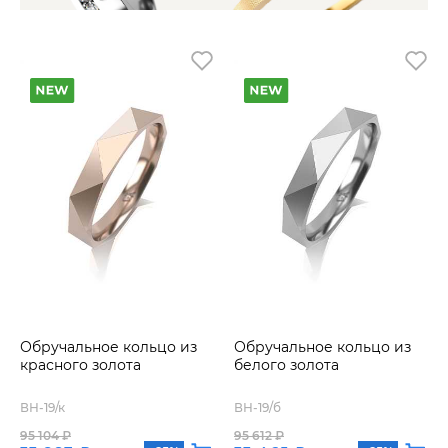
Обручальное кольцо из
Обручальное кольцо из
красного золота
белого золота
ВН-19/к
ВН-19/б
95 104 ₽
95 612 ₽