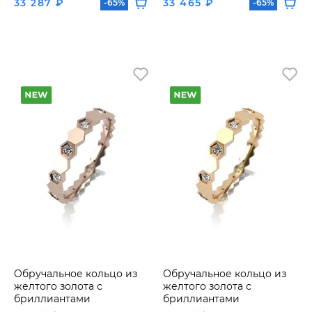
33 287 ₽
33 465 ₽
-65%
-65%
Обручальное кольцо из
Обручальное кольцо из
желтого золота с
желтого золота с
бриллиантами
бриллиантами