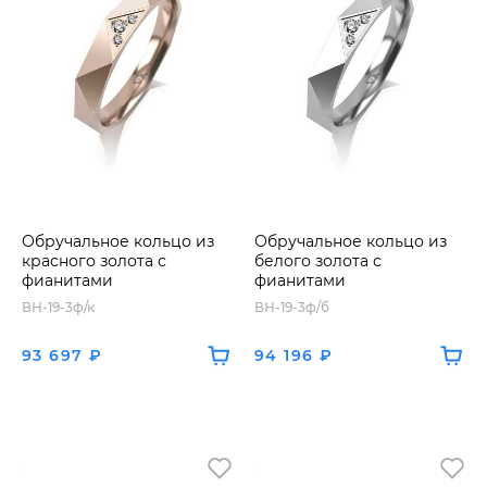
Обручальное кольцо из
Обручальное кольцо из
красного золота с
белого золота с
фианитами
фианитами
ВН-19-3ф/к
ВН-19-3ф/б
93 697 ₽
94 196 ₽