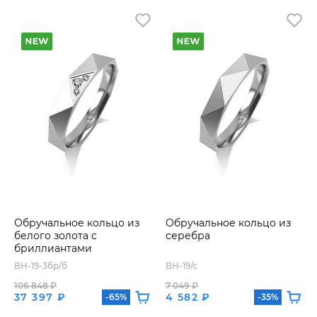
Обручальное кольцо из
Обручальное кольцо из
белого золота с
серебра
бриллиантами
ВН-19-3бр/б
ВН-19/с
106 848 ₽
7 049 ₽
37 397 ₽
4 582 ₽
-65%
-35%