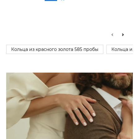
Кольца из красного золота 585 пробы
Кольца из 