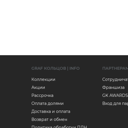
GRAF КОЛЬЦОВ | INFO
ПАРТНЕРА
Коллекции
Сотруднича
Акции
Франшиза
Рассрочка
GK AWARDS
Оплата долями
Вход для п
Доставка и оплата
Возврат и обмен
Политика обработки ПДН