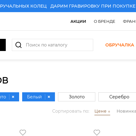
ЧАЛЬНЫХ КОЛЕЦ
ДАРИМ ГРАВИРОВКУ ПРИ ПОКУПКЕ П
АКЦИИ
О БРЕНДЕ
ФРАН
ОБРУЧАЛКА
ОВ
ото
Белый
Золото
Серебро
Красное золото
Сортировать по:
Цене
↓
Новинк