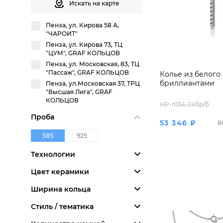
Искать на карте
Пенза, ул. Кирова 58 А,
"ЧАРОИТ"
Пенза, ул. Кирова 73, ТЦ
"ЦУМ", GRAF КОЛЬЦОВ
Пенза, ул. Московская, 83, ТЦ
"Пассаж", GRAF КОЛЬЦОВ
Колье из белого 
бриллиантами
Пенза, ул.Московская 37, ТРЦ
"Высшая Лига", GRAF
КОЛЬЦОВ
HP-п134-24бр/б
Проба
53 346 ₽
8
585
925
Технологии
Цвет керамики
Ширина кольца
Стиль / тематика