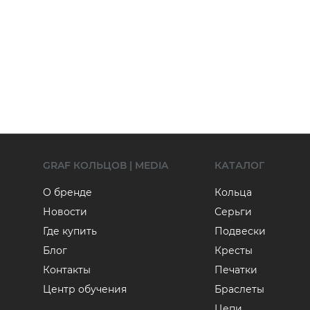
GRAF КОЛЬЦОВ | MEDIA
КАТАЛОГ
О бренде
Кольца
Новости
Серьги
Где купить
Подвески
Блог
Кресты
Контакты
Печатки
Центр обучения
Браслеты
Цепи