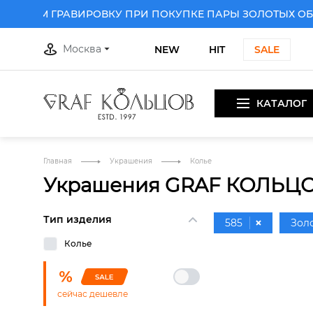
АРИМ ГРАВИРОВКУ ПРИ ПОКУПКЕ ПАРЫ ЗОЛОТЫХ ОБРУ
Москва
NEW
HIT
SALE
КАТАЛОГ
Главная
Украшения
Колье
Украшения GRAF КОЛЬЦ
Тип изделия
585
Зол
Колье
сейчас дешевле