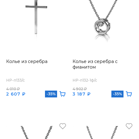
Колье из серебра
Колье из серебра с
фианитом
HP-п133/с
HP-п132-1ф/с
4 010 ₽
4 902 ₽
2 607 ₽
3 187 ₽
-35%
-35%