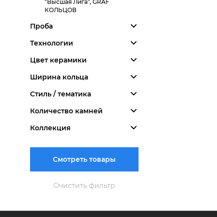
"Высшая Лига", GRAF
КОЛЬЦОВ
Проба
Технологии
Цвет керамики
Ширина кольца
Стиль / тематика
Количество камней
Коллекция
Смотреть товары
Очистить фильтр