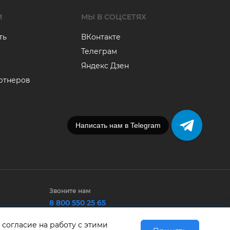
М
МЫ В СОЦСЕТЯХ
ть
ВКонтакте
Телеграм
Яндекс Дзен
артнеров
Написать нам в Telegram
Звоните нам
8 800 550 25 65
 согласие на работу с этими