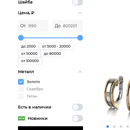
Шайба
Цена,
P
От
До
до 2000
от 5000 - 20000
от 50000
до 80000
от 100000
Металл
Золото
Серебро
Титан
Есть в наличии
Новинки