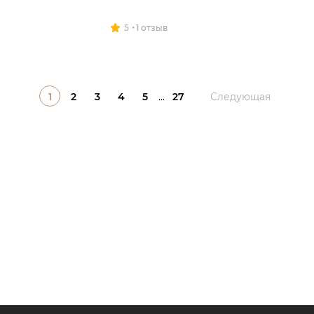
5
1 отзыв
1
2
3
4
5
...
27
Следующая