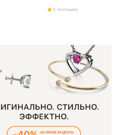
5
6 отзывов