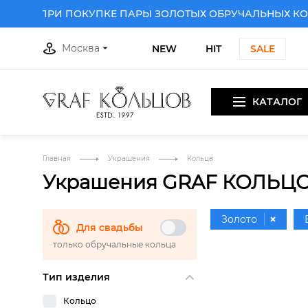
КУ ПРИ ПОКУПКЕ ПАРЫ ЗОЛОТЫХ ОБРУЧАЛЬНЫХ КОЛЕ
Москва
NEW
HIT
SALE
КАТАЛОГ
Главная
Украшения
Кольца
Украшения GRAF КОЛЬЦ
Золото
Для свадьбы
только обручальные кольца
Белое золо
Тип изделия
Кольцо