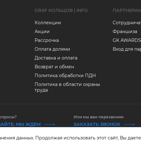
GRAF КОЛЬЦОВ | INFO
ПАРТНЕРА
Коллекции
Сотруднича
Акции
Франшиза
Рассрочка
GK AWARDS
Оплата долями
Вход для п
Доставка и оплата
Возврат и обмен
Политика обработки ПДН
Политика в области охраны
труда
вопросы?
Или мы вам перезвоним
АЙТЕ, МЫ ЖДЕМ
ЗАКАЗАТЬ ЗВОНОК
анения данных. Продолжая использовать этот сайт, Вы даете