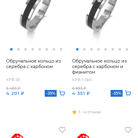
Обручальное кольцо из
Обручальное кольцо из
серебра с карбоном
серебра с карбоном и
фианитом
КРБ-1/с
КРБ-1-1ф/с
6 463 ₽
6 693 ₽
4 201 ₽
4 351 ₽
-35%
-35%
5
4 отзыва