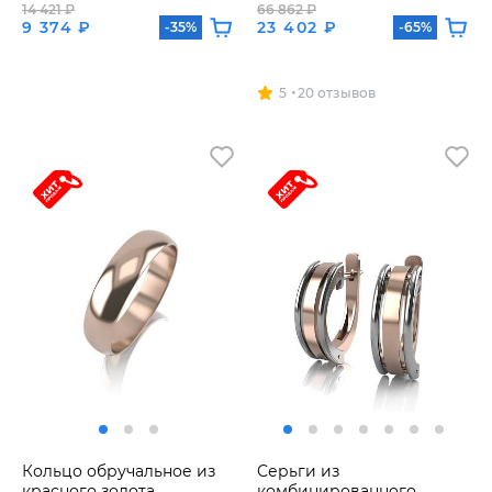
14 421 ₽
66 862 ₽
9 374 ₽
23 402 ₽
-35%
-65%
5
20 отзывов
Кольцо обручальное из
Серьги из
красного золота
комбинированного