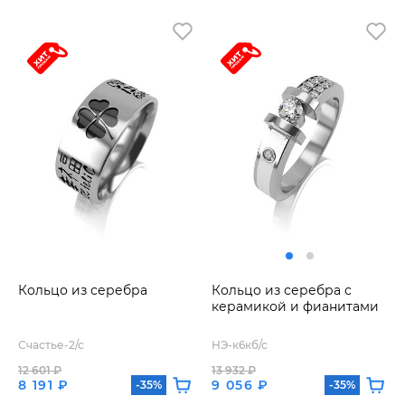
Кольцо из серебра
Кольцо из серебра с
керамикой и фианитами
Счастье-2/с
НЭ-к6кб/с
12 601 ₽
13 932 ₽
8 191 ₽
9 056 ₽
-35%
-35%