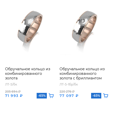
Обручальное кольцо из
Обручальное кольцо из
комбинированного
комбинированного
золота
золота с бриллиантом
ЛТ-5/бк
ЛТ-5-1бр/бк
205 694 ₽
220 276 ₽
71 993 ₽
77 097 ₽
-65%
-65%