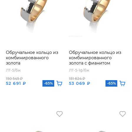
Обручальное кольцо из
Обручальное кольцо из
комбинированного
комбинированного
золота
золота с фианитом
ЛТ-5/бж
ЛТ-5-1ф/бж
150 545 ₽
151 624 ₽
52 691 ₽
53 069 ₽
-65%
-65%