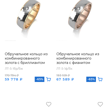
Обручальное кольцо из
Обручальное кольцо из
комбинированного
комбинированного
золота с бриллиантом
золота с фианитом
ЛТ-5-1бр/бж
ЛТ-5-1ф/бк
170 794 ₽
193 109 ₽
59 778 ₽
67 589 ₽
-65%
-65%