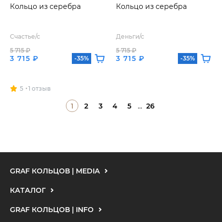
Кольцо из серебра
Кольцо из серебра
Счастье/с
Деньги/с
5 715 ₽
5 715 ₽
3 715 ₽
3 715 ₽
-35%
-35%
5
1 отзыв
1
2
3
4
5
...
26
GRAF КОЛЬЦОВ | MEDIA
КАТАЛОГ
GRAF КОЛЬЦОВ | INFO