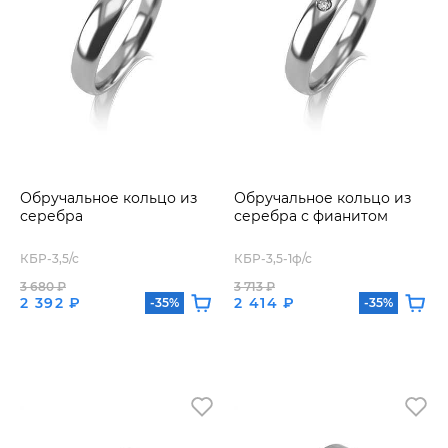
Обручальное кольцо из
Обручальное кольцо из
серебра
серебра с фианитом
КБР-3,5/с
КБР-3,5-1ф/с
3 680 ₽
3 713 ₽
2 392 ₽
2 414 ₽
-35%
-35%