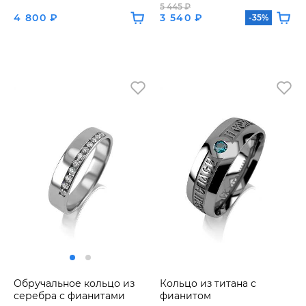
5 445 ₽
4 800 ₽
3 540 ₽
-35%
Обручальное кольцо из
Кольцо из титана с
серебра с фианитами
фианитом