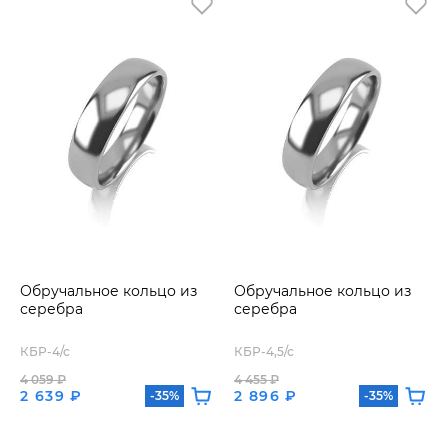
Обручальное кольцо из
Обручальное кольцо из
серебра
серебра
КБР-4/с
КБР-4,5/с
4 059 ₽
4 455 ₽
2 639 ₽
2 896 ₽
-35%
-35%