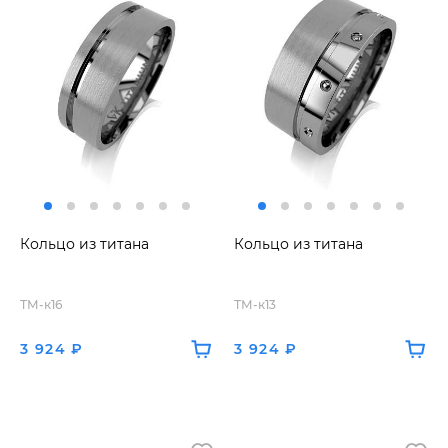
Кольцо из титана
Кольцо из титана
ТМ-к16
ТМ-к13
3 924 ₽
3 924 ₽