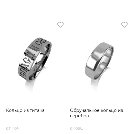
Кольцо из титана
Обручальное кольцо из
серебра
СП-10/т
С-103/с