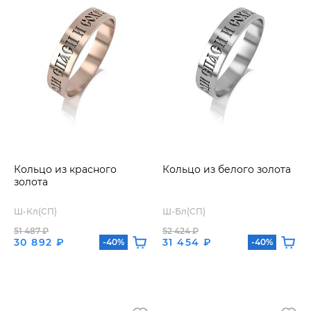
Кольцо из красного
Кольцо из белого золота
золота
Ш-Кл(СП)
Ш-Бл(СП)
51 487 ₽
52 424 ₽
30 892 ₽
31 454 ₽
-40%
-40%