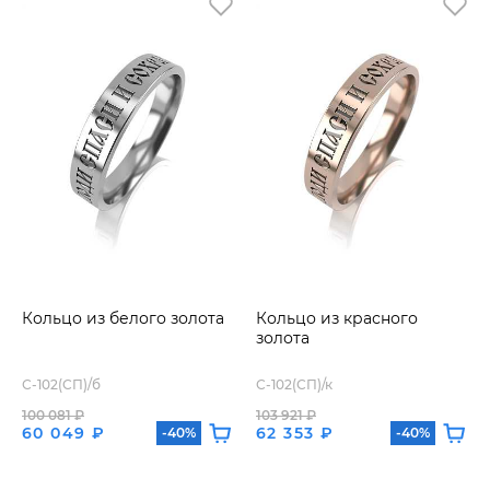
Кольцо из белого золота
Кольцо из красного
золота
С-102(СП)/б
С-102(СП)/к
100 081 ₽
103 921 ₽
60 049 ₽
62 353 ₽
-40%
-40%