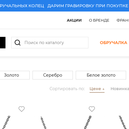
ЧАЛЬНЫХ КОЛЕЦ
ДАРИМ ГРАВИРОВКУ ПРИ ПОКУПКЕ ПА
АКЦИИ
О БРЕНДЕ
ФРАН
ОБРУЧАЛКА
Золото
Серебро
Белое золото
Комбинированное золото
Сортировать по:
Цене
↓
Новинк