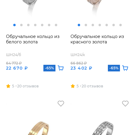
Обручальное кольцо из
Обручальное кольцо из
белого золота
красного золота
ШН24/б
ШН24/к
64 772 ₽
66 862 ₽
22 670 ₽
23 402 ₽
-65%
-65%
5
20 отзывов
5
20 отзывов