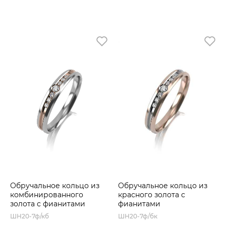
Обручальное кольцо из
Обручальное кольцо из
комбинированного
красного золота с
золота с фианитами
фианитами
ШН20-7ф/кб
ШН20-7ф/бк