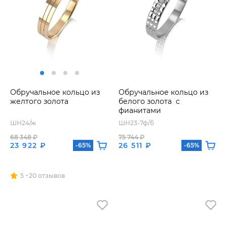
Обручальное кольцо из
Обручальное кольцо из
желтого золота
белого золота с
фианитами
ШН24/ж
ШН23-7ф/б
68 348 ₽
75 744 ₽
23 922 ₽
26 511 ₽
-65%
-65%
5
20 отзывов