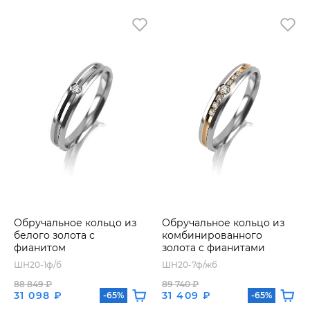
Обручальное кольцо из
Обручальное кольцо из
белого золота с
комбинированного
фианитом
золота с фианитами
ШН20-1ф/б
ШН20-7ф/жб
88 849 ₽
89 740 ₽
31 098 ₽
31 409 ₽
-65%
-65%