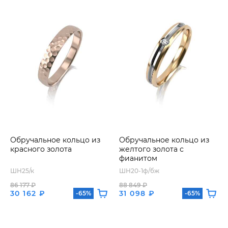
Обручальное кольцо из
Обручальное кольцо из
красного золота
желтого золота с
фианитом
ШН25/к
ШН20-1ф/бж
86 177 ₽
88 849 ₽
30 162 ₽
31 098 ₽
-65%
-65%