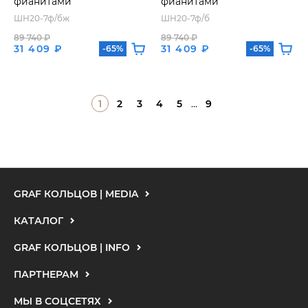
фианитами
фианитами
ШН20-7ф/бж
ШН20-7ф/б
89 740 ₽
89 740 ₽
31 409 ₽
31 409 ₽
-65%
-65%
1
2
3
4
5
...
9
GRAF КОЛЬЦОВ | MEDIA
КАТАЛОГ
GRAF КОЛЬЦОВ | INFO
ПАРТНЕРАМ
МЫ В СОЦСЕТЯХ