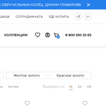
БРУЧАЛЬНЫХ КОЛЕЦ
ДАРИМ ГРАВИРОВКУ ПРИ ПОКУПКЕ
ШИЗА
СОТРУДНИЧАТЬ
ГДЕ КУПИТЬ
КОЛЛЕКЦИИ
8 800 550 25 65
0
Желтое золото
Красное золото
ам
Хитам
Выдавать по:
14
24
48