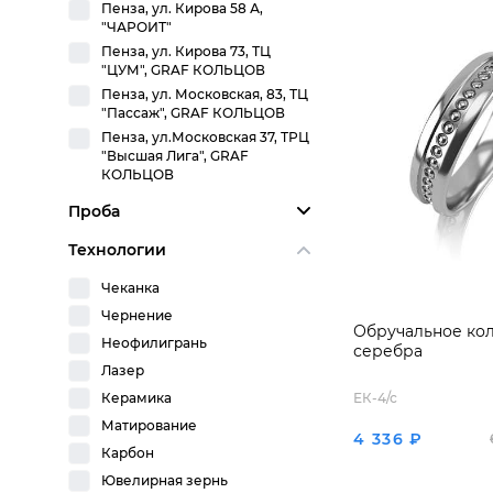
Пенза, ул. Кирова 58 А,
"ЧАРОИТ"
Пенза, ул. Кирова 73, ТЦ
"ЦУМ", GRAF КОЛЬЦОВ
Пенза, ул. Московская, 83, ТЦ
"Пассаж", GRAF КОЛЬЦОВ
Пенза, ул.Московская 37, ТРЦ
"Высшая Лига", GRAF
КОЛЬЦОВ
Проба
Технологии
Чеканка
Чернение
Обручальное кол
Неофилигрань
серебра
Лазер
Керамика
ЕК-4/с
Матирование
4 336 ₽
Карбон
Ювелирная зернь