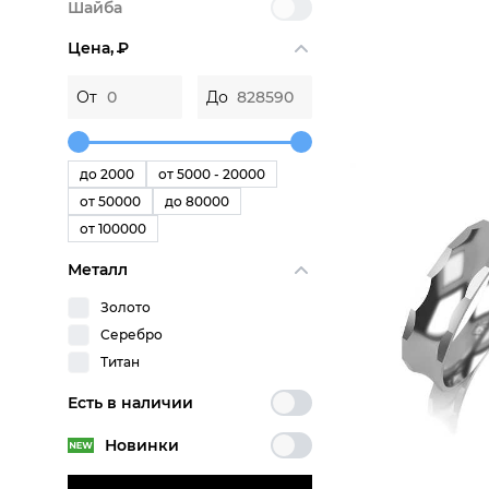
Шайба
Цена,
P
От
До
до 2000
от 5000 - 20000
от 50000
до 80000
от 100000
Металл
Золото
Серебро
Титан
Есть в наличии
Новинки