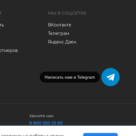
М
МЫ В СОЦСЕТЯХ
ть
ВКонтакте
Телеграм
Яндекс Дзен
артнеров
Написать нам в Telegram
Звоните нам
8 800 550 25 65