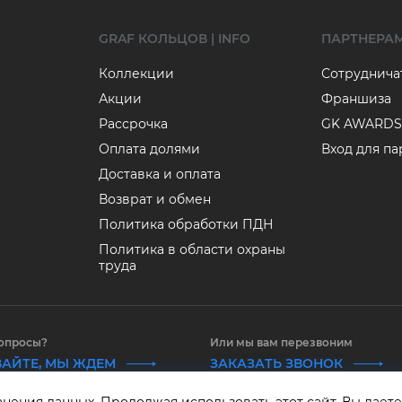
GRAF КОЛЬЦОВ | INFO
ПАРТНЕРА
Коллекции
Сотруднича
Акции
Франшиза
Рассрочка
GK AWARDS
Оплата долями
Вход для п
Доставка и оплата
Возврат и обмен
Политика обработки ПДН
Политика в области охраны
труда
вопросы?
Или мы вам перезвоним
АЙТЕ, МЫ ЖДЕМ
ЗАКАЗАТЬ ЗВОНОК