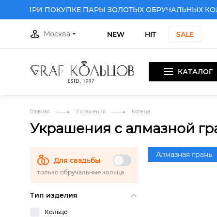
КУ ПРИ ПОКУПКЕ ПАРЫ ЗОЛОТЫХ ОБРУЧАЛЬНЫХ КОЛЕ
Москва
NEW
HIT
SALE
КАТАЛОГ
Главная
Украшения
Кольца
Украшения с алмазной г
Алмазная грань
Для свадьбы
только обручальные кольца
Тип изделия
Кольцо