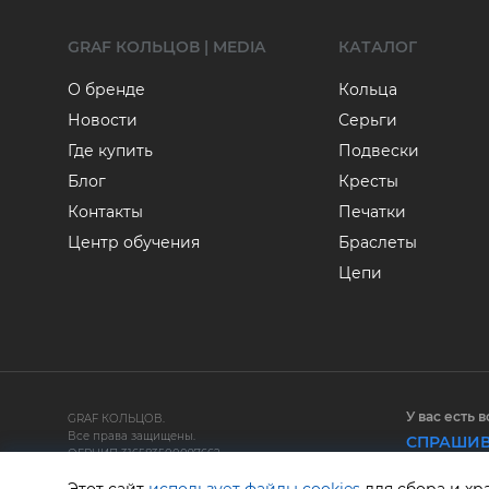
GRAF КОЛЬЦОВ | MEDIA
КАТАЛОГ
О бренде
Кольца
Новости
Серьги
Где купить
Подвески
Блог
Кресты
Контакты
Печатки
Центр обучения
Браслеты
Цепи
У вас есть 
GRAF КОЛЬЦОВ.
Все права защищены.
СПРАШИВ
ОГРНИП 316583500097662