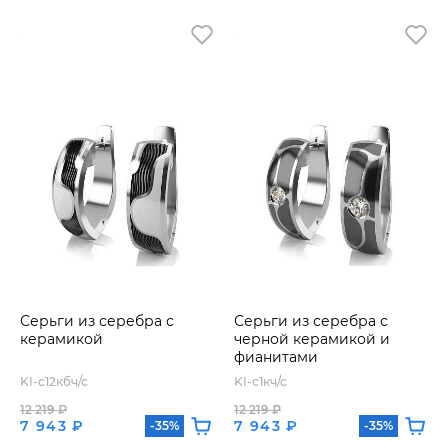
Серьги из серебра с
Серьги из серебра с
керамикой
черной керамикой и
фианитами
KI-с12кбч/с
KI-с1кч/с
12 219 ₽
12 219 ₽
7 943 ₽
7 943 ₽
-35%
-35%