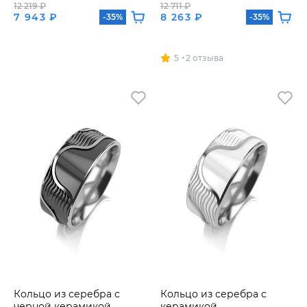
12 219 ₽
12 711 ₽
7 943 ₽
8 263 ₽
-35%
-35%
5
2 отзыва
Кольцо из серебра с
Кольцо из серебра с
черной керамикой
керамикой