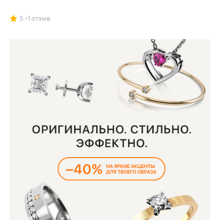
5
1 отзыв