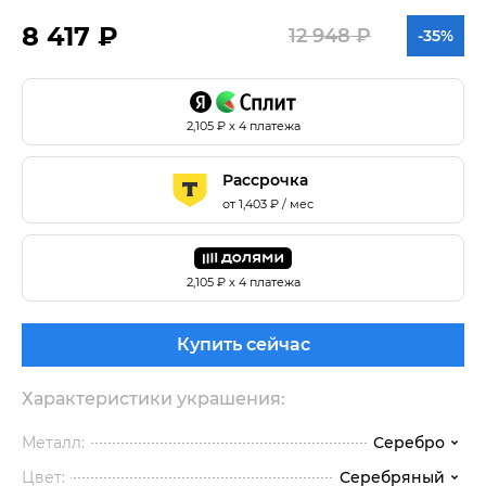
8 417 ₽
12 948 ₽
-35%
2,105
₽ х 4 платежа
Рассрочка
от
1,403
₽ / мес
2,105
₽ х 4 платежа
Купить сейчас
Характеристики украшения:
Металл:
Серебро
Цвет:
Серебряный