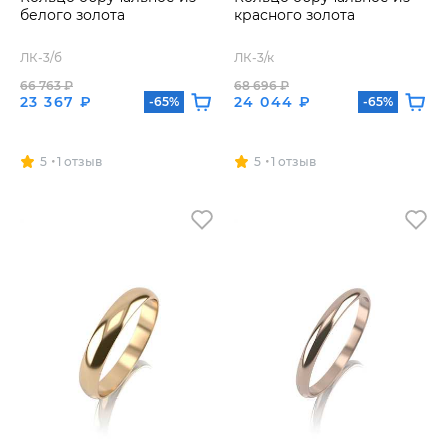
белого золота
красного золота
ЛК-3/б
ЛК-3/к
66 763 ₽
68 696 ₽
23 367 ₽
24 044 ₽
-65%
-65%
5
1 отзыв
5
1 отзыв