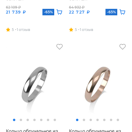
62 109 ₽
64 932 ₽
21 739 ₽
22 727 ₽
-65%
-65%
5
1 отзыв
5
1 отзыв
Кольцо обручальное из
Кольцо обручальное из