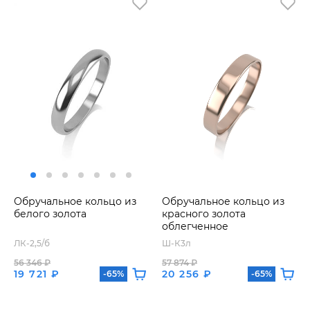
Обручальное кольцо из
Обручальное кольцо из
белого золота
красного золота
облегченное
ЛК-2,5/б
Ш-К3л
56 346 ₽
57 874 ₽
19 721 ₽
20 256 ₽
-65%
-65%