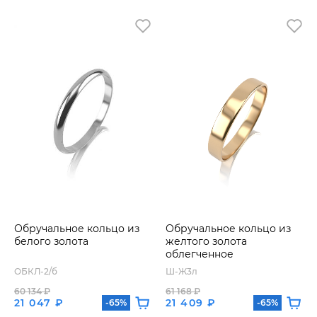
Обручальное кольцо из
Обручальное кольцо из
белого золота
желтого золота
облегченное
ОБКЛ-2/б
Ш-Ж3л
60 134 ₽
61 168 ₽
21 047 ₽
21 409 ₽
-65%
-65%