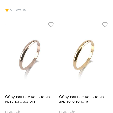
5
1 отзыв
Обручальное кольцо из
Обручальное кольцо из
красного золота
желтого золота
ОБКЛ-2/к
ОБКЛ-2/ж