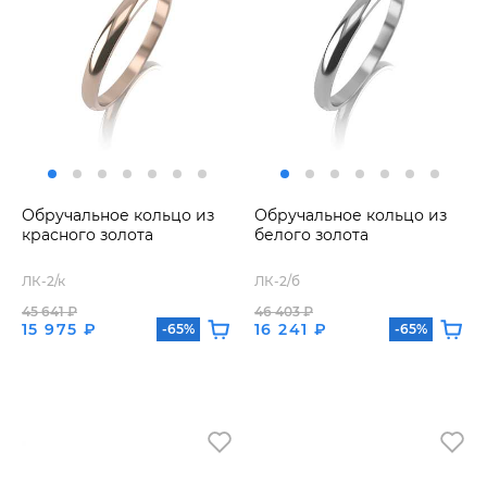
Обручальное кольцо из
Обручальное кольцо из
красного золота
белого золота
ЛК-2/к
ЛК-2/б
45 641 ₽
46 403 ₽
15 975 ₽
16 241 ₽
-65%
-65%