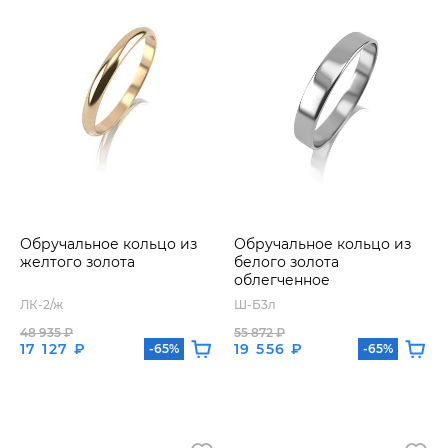
Обручальное кольцо из
Обручальное кольцо из
желтого золота
белого золота
облегченное
ЛК-2/ж
Ш-Б3л
48 935 ₽
55 872 ₽
17 127 ₽
19 556 ₽
-65%
-65%