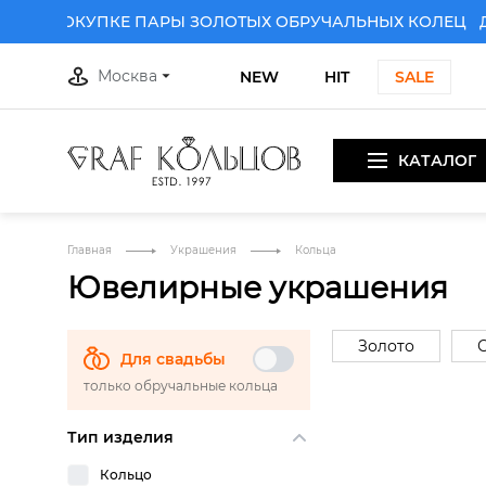
И ПОКУПКЕ ПАРЫ ЗОЛОТЫХ ОБРУЧАЛЬНЫХ КОЛЕЦ
ДАР
Москва
NEW
HIT
SALE
КАТАЛОГ
Главная
Украшения
Кольца
Ювелирные украшения
Золото
Для свадьбы
только обручальные кольца
Тип изделия
Кольцо