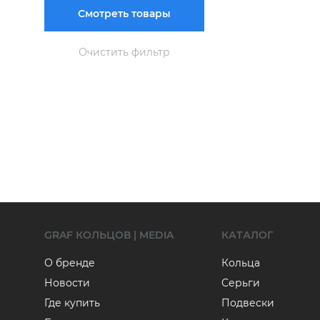
Смотреть товары
Очистить фильтр
GRAF КОЛЬЦОВ | MEDIA
КАТАЛОГ
О бренде
Кольца
Новости
Серьги
Где купить
Подвески