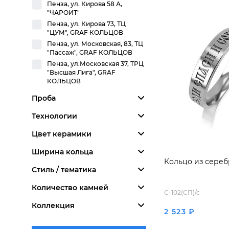
Пенза, ул. Кирова 58 А,
"ЧАРОИТ"
Пенза, ул. Кирова 73, ТЦ
"ЦУМ", GRAF КОЛЬЦОВ
Пенза, ул. Московская, 83, ТЦ
"Пассаж", GRAF КОЛЬЦОВ
Пенза, ул.Московская 37, ТРЦ
"Высшая Лига", GRAF
КОЛЬЦОВ
Проба
Технологии
Цвет керамики
Ширина кольца
Кольцо из сереб
Стиль / тематика
Количество камней
С-102(СП)/с
Коллекция
2 523 ₽