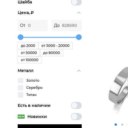
Шайба
Цена,
P
От
До
до 2000
от 5000 - 20000
от 50000
до 80000
от 100000
Металл
Золото
Серебро
Титан
Есть в наличии
Новинки