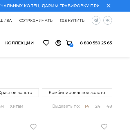
ЛЬНЫХ КОЛЕЦ
ДАРИМ ГРАВИРОВКУ ПРИ ПОКУПКЕ ПАРЫ
ШИЗА
СОТРУДНИЧАТЬ
ГДЕ КУПИТЬ
КОЛЛЕКЦИИ
8 800 550 25 65
0
Красное золото
Комбинированное золото
ам
Хитам
Выдавать по:
14
24
48