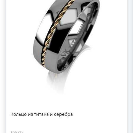
Кольцо из титана и серебра
ТМ-к15