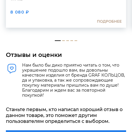
8 080 ₽
ПОДРОБНЕЕ
Отзывы и оценки
Нам было бы дико приятно читать о том, что
украшение подошло вам, вы довольны
качеством изделия от бренда GRAF КОЛЬЦОВ,
да и упаковка, а так же сопровождающие
покупку материалы пришлись вам по душе!
Благодарим и ждем вас за повторной
покупкой!
Станьте первым, кто написал хороший отзыв о
данном товаре, это поможет другим
пользователям определиться с выбором.