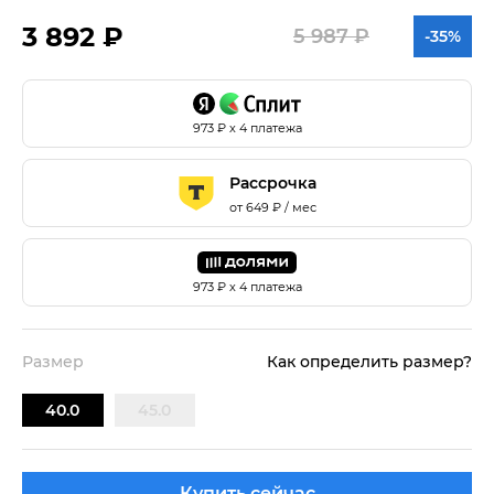
3 892 ₽
5 987 ₽
-35%
973
₽ х 4 платежа
Рассрочка
от
649
₽ / мес
973
₽ х 4 платежа
Размер
Как определить размер?
40.0
45.0
Купить сейчас