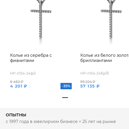
Колье из серебра с
Колье из белого золот
фианитами
бриллиантами
HP-п134-24ф/с
HP-п134-24бр/б
6 462 ₽
95 224 ₽
4 201 ₽
57 135 ₽
-35%
ОПЫТНЫ
с 1997 года в ювелирном бизнесе = 25 лет на рынке