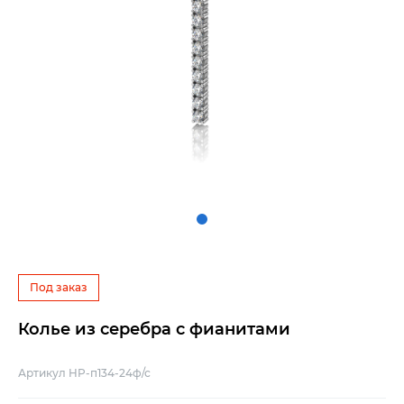
Под заказ
Колье из серебра с фианитами
Артикул HP-п134-24ф/с