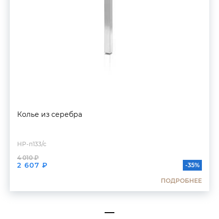
Колье из серебра
HP-п133/с
4 010 ₽
2 607 ₽
-35%
ПОДРОБНЕЕ