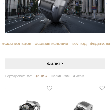
- #GRAFКОЛЬЦОВ
- ОСОБЫЕ УСЛОВИЯ
- 1997 ГОД
- ФЕДЕРАЛЬ
ФИЛЬТР
Цене
↓
Новинкам
Хитам
Сортировать по: