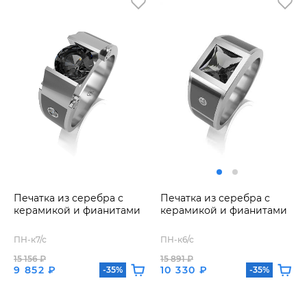
Печатка из серебра с
Печатка из серебра с
керамикой и фианитами
керамикой и фианитами
ПН-к7/с
ПН-к6/с
15 156 ₽
15 891 ₽
9 852 ₽
10 330 ₽
-35%
-35%