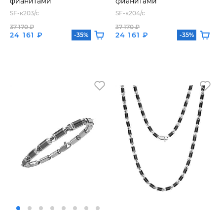
фианитами
фианитами
SF-к203/с
SF-к204/с
37 170 ₽
37 170 ₽
24 161 ₽
24 161 ₽
-35%
-35%