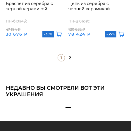
Браслет из серебра с
Цепь из серебра с
черной керамикой
черной керамикой
ПН-б101кч/с
ПН-ц101кч/с
47 194 ₽
120 652 ₽
30 676 ₽
78 424 ₽
-35%
-35%
1
2
НЕДАВНО ВЫ СМОТРЕЛИ ВОТ ЭТИ
УКРАШЕНИЯ