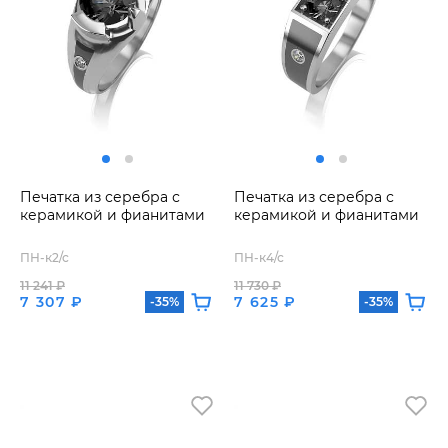
Печатка из серебра с
Печатка из серебра с
керамикой и фианитами
керамикой и фианитами
ПН-к2/с
ПН-к4/с
11 241 ₽
11 730 ₽
7 307 ₽
7 625 ₽
-35%
-35%