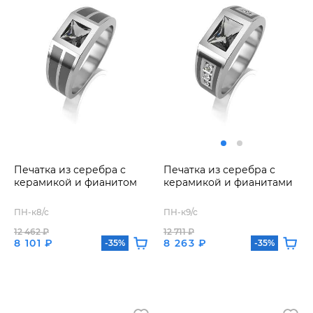
Печатка из серебра с
Печатка из серебра с
керамикой и фианитом
керамикой и фианитами
ПН-к8/с
ПН-к9/с
12 462 ₽
12 711 ₽
8 101 ₽
8 263 ₽
-35%
-35%