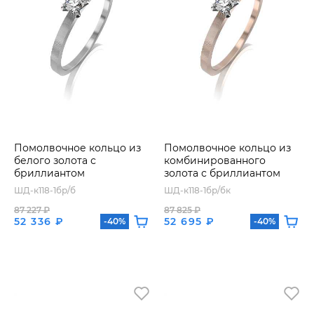
Помолвочное кольцо из
Помолвочное кольцо из
белого золота с
комбинированного
бриллиантом
золота с бриллиантом
ШД-к118-1бр/б
ШД-к118-1бр/бк
87 227 ₽
87 825 ₽
52 336 ₽
52 695 ₽
-40%
-40%