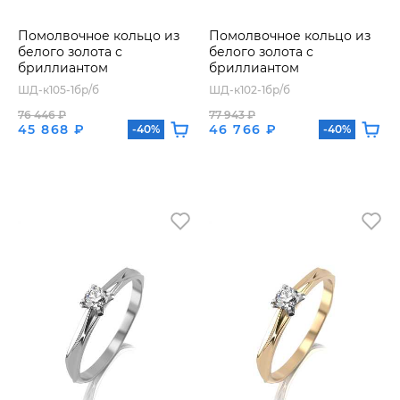
Помолвочное кольцо из
Помолвочное кольцо из
белого золота с
белого золота с
бриллиантом
бриллиантом
ШД-к105-1бр/б
ШД-к102-1бр/б
76 446 ₽
77 943 ₽
45 868 ₽
46 766 ₽
-40%
-40%