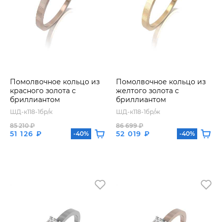
Помолвочное кольцо из
Помолвочное кольцо из
красного золота с
желтого золота с
бриллиантом
бриллиантом
ШД-к118-1бр/к
ШД-к118-1бр/ж
85 210 ₽
86 699 ₽
51 126 ₽
52 019 ₽
-40%
-40%