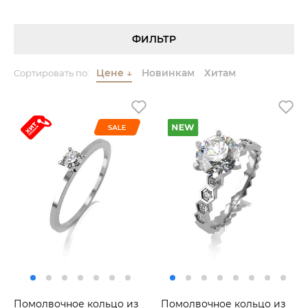
ФИЛЬТР
Цене
↓
Новинкам
Хитам
Сортировать по:
Помолвочное кольцо из
Помолвочное кольцо из