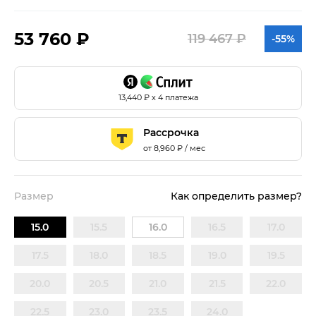
53 760 ₽
119 467 ₽
-55%
13,440
₽ х 4 платежа
Рассрочка
от
8,960
₽ / мес
Размер
Как определить размер?
15.0
15.5
16.0
16.5
17.0
17.5
18.0
18.5
19.0
19.5
20.0
20.5
21.0
21.5
22.0
22.5
23.0
23.5
24.0