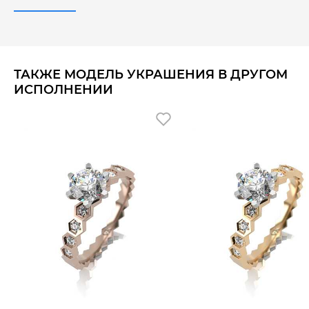
ТАКЖЕ МОДЕЛЬ УКРАШЕНИЯ В ДРУГОМ
ИСПОЛНЕНИИ