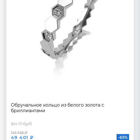
Обручальное кольцо из белого золота с
бриллиантами
ВН-17-бр/б
141 145 ₽
49 401 ₽
-65%