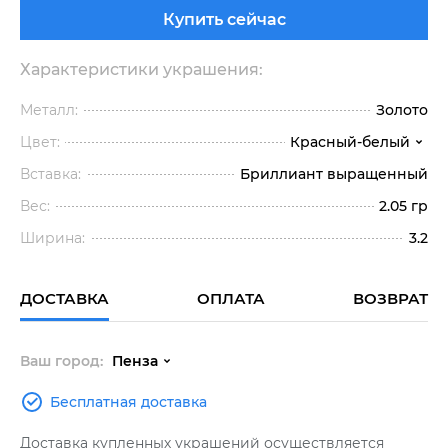
Купить сейчас
Характеристики украшения:
Металл:
Золото
Цвет:
Красный-белый
Вставка:
Бриллиант выращенный
Вес:
2.05 гр
Ширина:
3.2
ДОСТАВКА
ОПЛАТА
ВОЗВРАТ
Ваш город:
Пенза
Бесплатная доставка
Доставка купленных украшений осуществляется