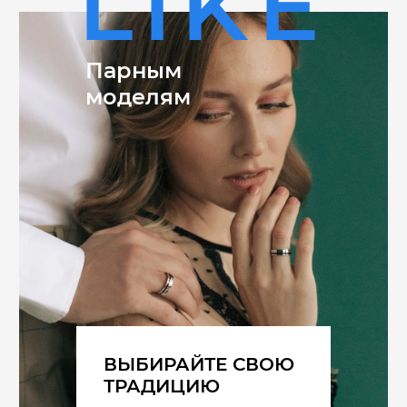
LIKE
Парным
моделям
ВЫБИРАЙТЕ СВОЮ
ТРАДИЦИЮ