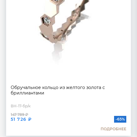
Обручальное кольцо из желтого золота с
бриллиантами
ВН-17-бр/к
147 789 ₽
51 726 ₽
-65%
ПОДРОБНЕЕ