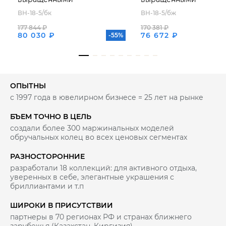
бриллиантами
бриллиантами
ВН-18-5/бк
ВН-18-5/бж
177 844 ₽
170 381 ₽
80 030 ₽
76 672 ₽
-55%
ОПЫТНЫ
с 1997 года в ювелирном бизнесе = 25 лет на рынке
БЪЕМ ТОЧНО В ЦЕЛЬ
создали более 300 маржинальных моделей
обручальных колец во всех ценовых сегментах
РАЗНОСТОРОННИЕ
разработали 18 коллекций: для активного отдыха,
уверенных в себе, элегантные украшения с
бриллиантами и т.п
ШИРОКИ В ПРИСУТСТВИИ
партнеры в 70 регионах РФ и странах ближнего