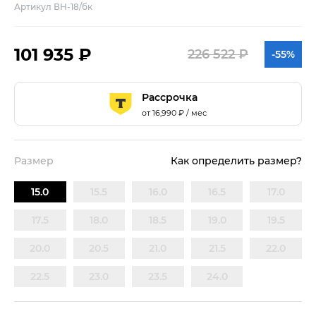
Артикул ВН-18/бк
101 935 ₽
226 522 ₽
-55%
Рассрочка
от
16,990
₽ / мес
Размер
Как определить размер?
15.0
15.5
16.0
16.5
17.0
17.5
18.0
18.5
19.0
19.5
20.0
20.5
21.0
21.5
22.0
22.5
23.0
23.5
24.0