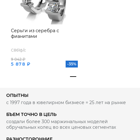
Серьги из серебра с
фианитами
С861ф/с
9 042 ₽
5 878 ₽
-35%
ОПЫТНЫ
с 1997 года в ювелирном бизнесе = 25 лет на рынке
БЪЕМ ТОЧНО В ЦЕЛЬ
создали более 300 маржинальных моделей
обручальных колец во всех ценовых сегментах
РАЗНОСТОРОННИЕ