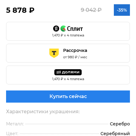
5 878 ₽
9 042 ₽
-35%
1,470
₽ х 4 платежа
Рассрочка
от
980
₽ / мес
1,470
₽ х 4 платежа
Купить сейчас
Характеристики украшения:
Металл:
Серебро
Цвет:
Серебряный