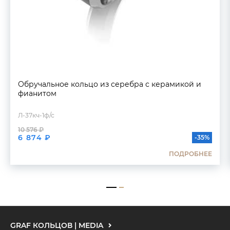
Обручальное кольцо из серебра с керамикой и
фианитом
Л-37кч-1ф/с
10 576 ₽
6 874 ₽
-35%
ПОДРОБНЕЕ
GRAF КОЛЬЦОВ | MEDIA