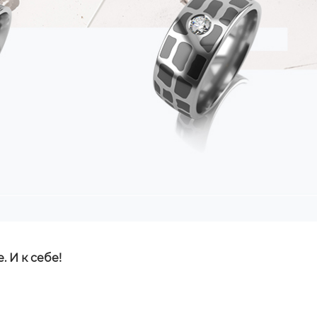
 И к себе!