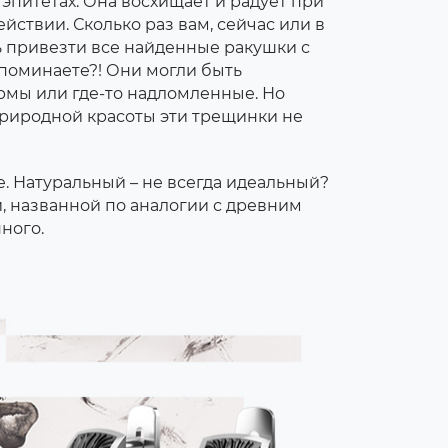
эпитетах. Она восхищает и радует при
йствии. Сколько раз вам, сейчас или в
сь привезти все найденные ракушки с
поминаете?! Они могли быть
мы или где-то надломленные. Но
риродной красоты эти трещинки не
. Натуральный – не всегда идеальный?
, названной по аналогии с древним
ного.