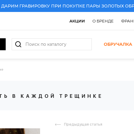
ИМ ГРАВИРОВКУ ПРИ ПОКУПКЕ ПАРЫ ЗОЛОТЫХ ОБРУЧ
АКЦИИ
О БРЕНДЕ
ФРАН
ОБРУЧАЛКА
ке
СТЬ В КАЖДОЙ ТРЕЩИНКЕ
Предыдущая статья