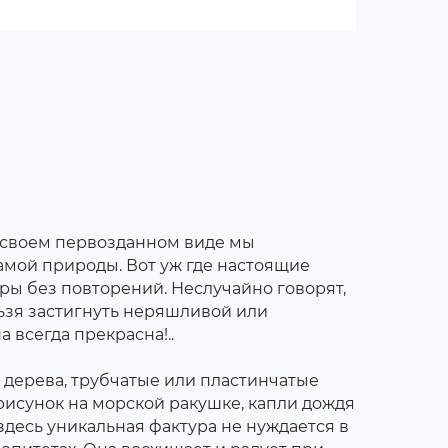
 своем первозданном виде мы
амой природы. Вот уж где настоящие
уры без повторений. Неслучайно говорят,
ьзя застигнуть неряшливой или
а всегда прекрасна!..
 дерева, трубчатые или пластинчатые
рисунок на морской ракушке, капли дождя
 – здесь уникальная фактура не нуждается в