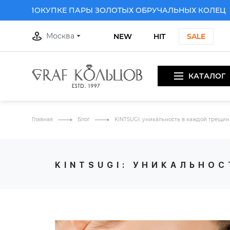
РИ ПОКУПКЕ ПАРЫ ЗОЛОТЫХ ОБРУЧАЛЬНЫХ КОЛЕЦ
ДАР
Москва
NEW
HIT
SALE
КАТАЛОГ
Главная
Блог
KINTSUGI: уникальность в каждой трещин
KINTSUGI: УНИКАЛЬНО