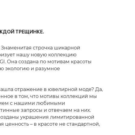
АЖДОЙ ТРЕЩИНКЕ.
.. Знаменитая строчка шикарной
ризует нашу новую коллекцию
I. Она создана по мотивам красоты
ую экологию и разумное
 нашла отражение в ювелирной моде? Да,
енное в том, что мотивы коллекций мы
нием с нашими любимыми
тинные запросы и отвечаем на них.
к созданы украшения лимитированной
я ценность – в красоте не стандартной,