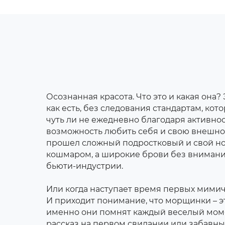
Осознанная красота. Что это и какая она?
как есть, без следования стандартам, ко
чуть ли не ежедневно благодаря активнос
возможность любить себя и свою внешност
прошел сложный подростковый и свой но
кошмаром, а широкие брови без внимания
бьюти-индустрии.
Или когда наступает время первых мимиче
И приходит понимание, что морщинки – эт
именно они помнят каждый веселый мом
рассказ на первом свидании или забавн