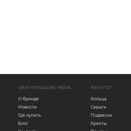
GRAF КОЛЬЦОВ | MEDIA
КАТАЛОГ
О бренде
Кольца
Новости
Серьги
Где купить
Подвески
Блог
Кресты