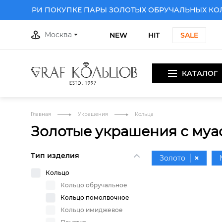
КУ ПРИ ПОКУПКЕ ПАРЫ ЗОЛОТЫХ ОБРУЧАЛЬНЫХ КОЛЕ
Москва
NEW
HIT
SALE
КАТАЛОГ
Главная
Украшения
Кольца
Золотые украшения с муа
Тип изделия
Золото
Кольцо
Кольцо обручальное
Кольцо помолвочное
Кольцо имиджевое