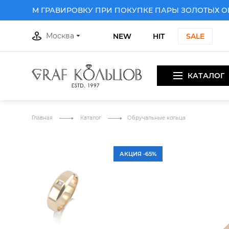
РИМ ГРАВИРОВКУ ПРИ ПОКУПКЕ ПАРЫ ЗОЛОТЫХ ОБРУ
Москва
NEW
HIT
SALE
КАТАЛОГ
 ПРИ ПОКУПКЕ ПАРЫ ЗОЛОТЫХ ОБРУЧАЛЬНЫХ КОЛЕЦ
Д
Главная
Каталог
Обручальные кольца
АКЦИЯ -65%