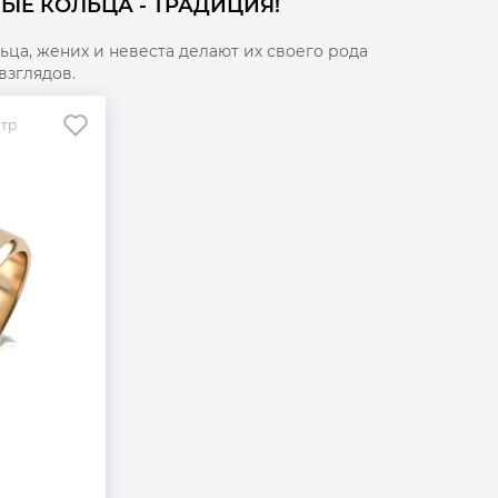
ЫЕ КОЛЬЦА - ТРАДИЦИЯ!
ца, жених и невеста делают их своего рода
взглядов.
отр