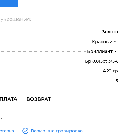
 украшения:
Золото
Красный
Бриллиант
1 Бр 0,013ct 3/5А
4.29 гр
5
ПЛАТА
ВОЗВРАТ
ставка
Возможна гравировка