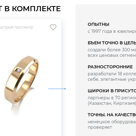
Т В КОМПЛЕКТЕ
ОПЫТНЫ
ыстрый просмотр
Быстрый просмотр
с 1997 года в ювелир
БЪЕМ ТОЧНО В ЦЕЛ
создали более 300 
всех ценовых сегмен
РАЗНОСТОРОННИЕ
разработали 18 колле
себе, элегантные ук
ШИРОКИ В ПРИСУТ
партнеры в 70 регио
(Казахстан, Киргизия
ТОЧНЫ. НА КАЧЕСТ
немецкое оборудован
проверяет