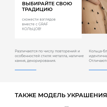
ВЫБИРАЙТЕ СВОЮ
ТРАДИЦИЮ
схожести взглядов
вместе с GRAF
КОЛЬЦОВ!
Различаются по числу повторений и
Кольца-б
особенностей стиля: металла, наличие
идентичны
камня, декорирования.
Отличают
ТАКЖЕ МОДЕЛЬ УКРАШЕНИЯ