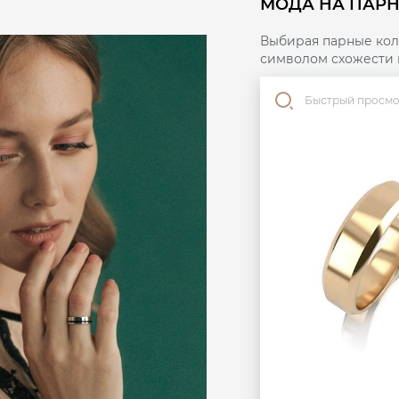
МОДА НА ПАРН
Выбирая парные коль
символом схожести 
Быстрый просм