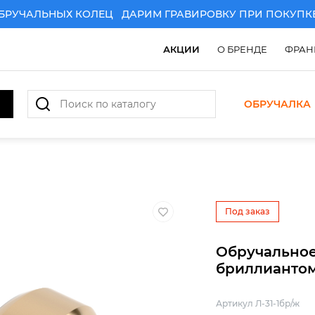
ЧАЛЬНЫХ КОЛЕЦ
ДАРИМ ГРАВИРОВКУ ПРИ ПОКУПКЕ ПА
АКЦИИ
О БРЕНДЕ
ФРАН
ОБРУЧАЛКА
АРИМ ГРАВИРОВКУ ПРИ ПОКУПКЕ ПАРЫ ЗОЛОТЫХ ОБР
Под заказ
Обручальное
бриллианто
Артикул Л-31-1бр/ж