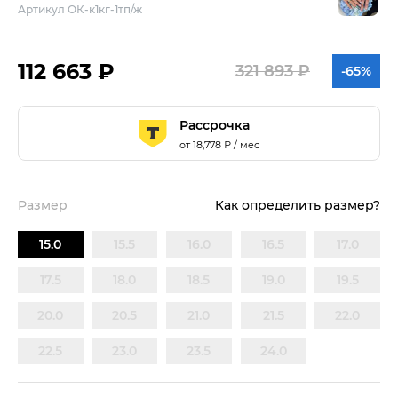
Артикул ОК-к1кг-1тп/ж
112 663 ₽
321 893 ₽
-65%
Рассрочка
от
18,778
₽ / мес
Размер
Как определить размер?
15.0
15.5
16.0
16.5
17.0
17.5
18.0
18.5
19.0
19.5
20.0
20.5
21.0
21.5
22.0
22.5
23.0
23.5
24.0