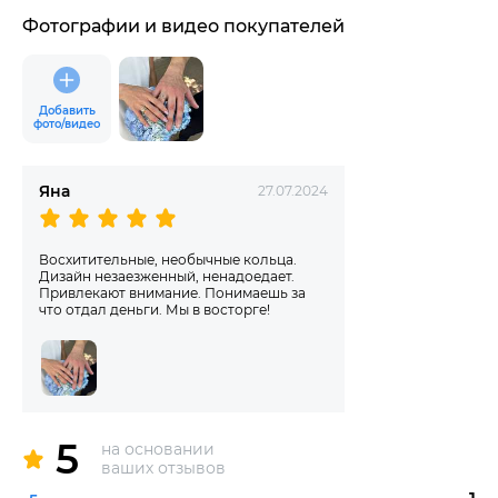
Фотографии и видео покупателей
Добавить
фото/видео
Яна
27.07.2024
Восхитительные, необычные кольца.
Дизайн незаезженный, ненадоедает.
Привлекают внимание. Понимаешь за
что отдал деньги. Мы в восторге!
5
на основании
ваших отзывов