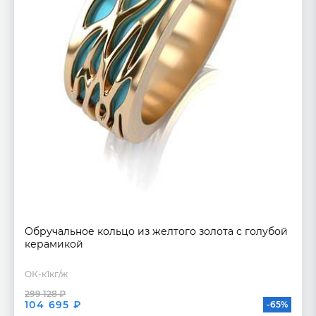
Обручальное кольцо из желтого золота с голубой
керамикой
ОК-к1кг/ж
299 128 ₽
104 695 ₽
-65%