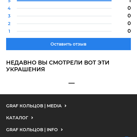
1
5
0
4
0
3
0
2
0
1
Оставить отзыв
НЕДАВНО ВЫ СМОТРЕЛИ ВОТ ЭТИ
УКРАШЕНИЯ
GRAF КОЛЬЦОВ | MEDIA
КАТАЛОГ
GRAF КОЛЬЦОВ | INFO