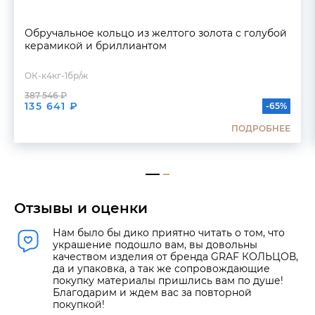
Обручальное кольцо из желтого золота с голубой
керамикой и бриллиантом
ОК-к4кг-1бр/ж
387 546 ₽
135 641 ₽
-65%
ПОДРОБНЕЕ
Отзывы и оценки
Нам было бы дико приятно читать о том, что
украшение подошло вам, вы довольны
качеством изделия от бренда GRAF КОЛЬЦОВ,
да и упаковка, а так же сопровождающие
покупку материалы пришлись вам по душе!
Благодарим и ждем вас за повторной
покупкой!