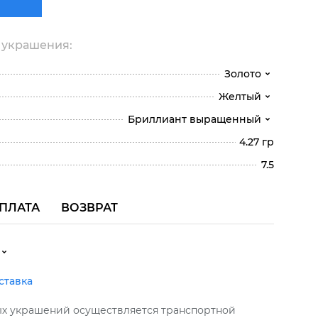
 украшения:
Золото
Желтый
Бриллиант выращенный
4.27 гр
7.5
ПЛАТА
ВОЗВРАТ
ставка
ых украшений осуществляется транспортной