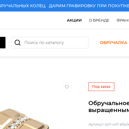
АЛЬНЫХ КОЛЕЦ
ДАРИМ ГРАВИРОВКУ ПРИ ПОКУПКЕ ПА
АКЦИИ
О БРЕНДЕ
ФРАН
ОБРУЧАЛКА
АРИМ ГРАВИРОВКУ ПРИ ПОКУПКЕ ПАРЫ ЗОЛОТЫХ ОБРУ
Под заказ
Обручальное
выращенным
Артикул ШН-к47-вбр/