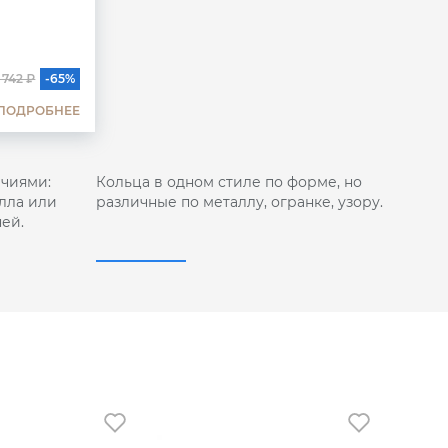
 742 ₽
-65%
ПОДРОБНЕЕ
чиями:
Кольца в одном стиле по форме, но
лла или
различные по металлу, огранке, узору.
ей.