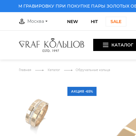
РИМ ГРАВИРОВКУ ПРИ ПОКУПКЕ ПАРЫ ЗОЛОТЫХ ОБРУЧ
Москва
NEW
HIT
SALE
КАТАЛОГ
ПРИ ПОКУПКЕ ПАРЫ ЗОЛОТЫХ ОБРУЧАЛЬНЫХ КОЛЕЦ
Д
Главная
Каталог
Обручальные кольца
АКЦИЯ -65%