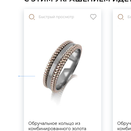
Быстрый просмотр
Б
Обручальное кольцо из
Обруч
комбинированного золота
комби