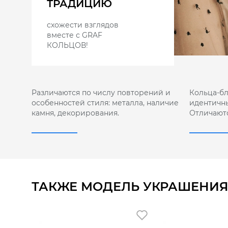
ТРАДИЦИЮ
схожести взглядов
вместе с GRAF
КОЛЬЦОВ!
Различаются по числу повторений и
Кольца-б
особенностей стиля: металла, наличие
идентичны
камня, декорирования.
Отличают
ТАКЖЕ МОДЕЛЬ УКРАШЕНИЯ