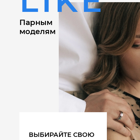
LIKE
Парным
моделям
ВЫБИРАЙТЕ СВОЮ