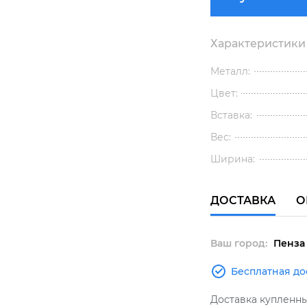
Характеристики
Металл:
Цвет:
Вставка:
Вес:
Ширина:
ДОСТАВКА
О
Ваш город:
Пенза
Бесплатная до
Доставка купленн