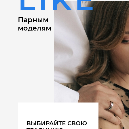
Парным
моделям
ВЫБИРАЙТЕ СВОЮ