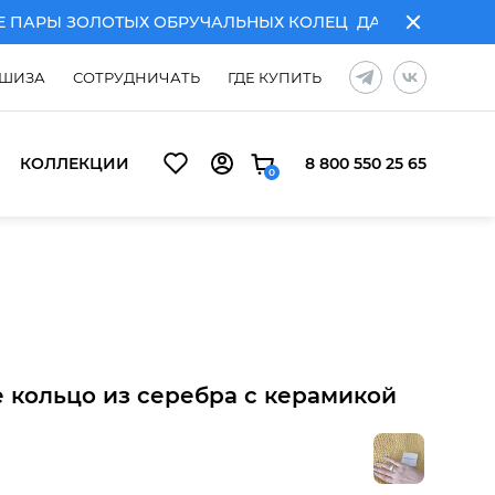
РЫ ЗОЛОТЫХ ОБРУЧАЛЬНЫХ КОЛЕЦ
ДАРИМ ГРАВИРОВКУ
ШИЗА
СОТРУДНИЧАТЬ
ГДЕ КУПИТЬ
КОЛЛЕКЦИИ
8 800 550 25 65
0
УЧАЛЬНЫХ КОЛЕЦ
ДАРИМ ГРАВИРОВКУ ПРИ ПОКУПКЕ ПА
 кольцо из серебра с керамикой