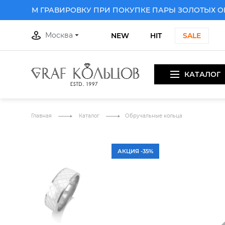
РИМ ГРАВИРОВКУ ПРИ ПОКУПКЕ ПАРЫ ЗОЛОТЫХ ОБРУ
Москва
NEW
HIT
SALE
КАТАЛОГ
 ПРИ ПОКУПКЕ ПАРЫ ЗОЛОТЫХ ОБРУЧАЛЬНЫХ КОЛЕЦ
Д
Главная
Каталог
Обручальные кольца
АКЦИЯ -35%