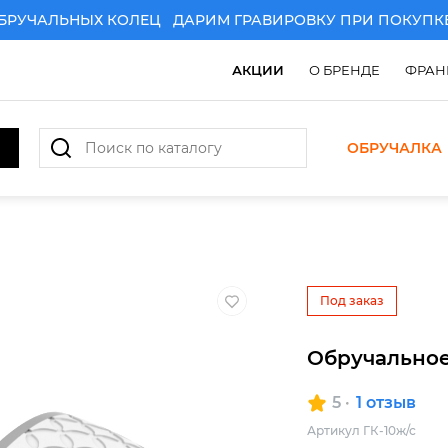
ЧАЛЬНЫХ КОЛЕЦ
ДАРИМ ГРАВИРОВКУ ПРИ ПОКУПКЕ ПА
АКЦИИ
О БРЕНДЕ
ФРАН
ОБРУЧАЛКА
АРИМ ГРАВИРОВКУ ПРИ ПОКУПКЕ ПАРЫ ЗОЛОТЫХ ОБР
Под заказ
Обручальное
5
1 отзыв
Артикул ГК-10ж/с