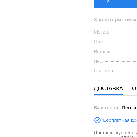
Характеристики
Металл:
Цвет:
Вставка:
Вес:
Ширина:
ДОСТАВКА
О
Ваш город:
Пенза
Бесплатная до
Доставка купленн