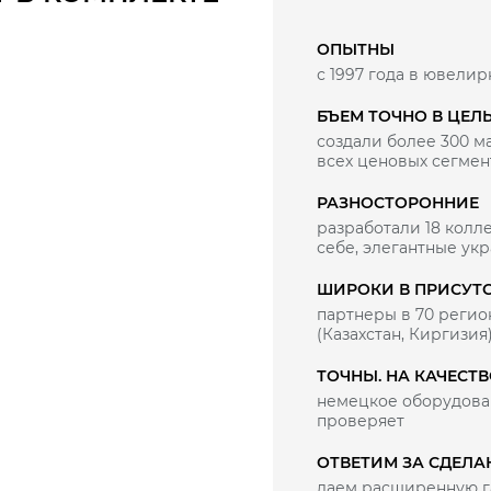
ОПЫТНЫ
с 1997 года в ювелир
БЪЕМ ТОЧНО В ЦЕЛ
создали более 300 
всех ценовых сегмен
РАЗНОСТОРОННИЕ
разработали 18 колле
себе, элегантные ук
ШИРОКИ В ПРИСУТ
партнеры в 70 регио
(Казахстан, Киргизия
ТОЧНЫ. НА КАЧЕСТ
немецкое оборудован
проверяет
ОТВЕТИМ ЗА СДЕЛА
даем расширенную г