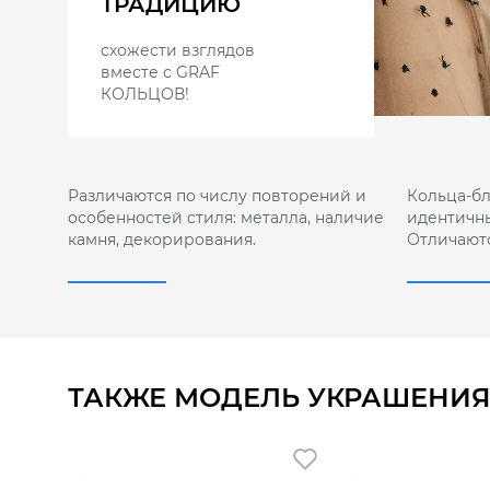
ТРАДИЦИЮ
схожести взглядов
вместе с GRAF
КОЛЬЦОВ!
Различаются по числу повторений и
Кольца-б
особенностей стиля: металла, наличие
идентичны
камня, декорирования.
Отличают
ТАКЖЕ МОДЕЛЬ УКРАШЕНИЯ