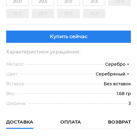
20.0
20.5
21.0
21.5
22.0
22.5
23.0
23.5
24.0
Купить сейчас
Характеристики украшения:
Металл:
Серебро
Цвет:
Серебряный
Вставка:
Без вставок
Вес:
1.68 гр
Ширина:
3
ДОСТАВКА
ОПЛАТА
ВОЗВРАТ