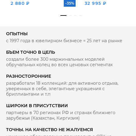
2 880 ₽
32 995 ₽
-35%
ОПЫТНЫ
с 1997 года в ювелирном бизнесе = 25 лет на рынке
БЪЕМ ТОЧНО В ЦЕЛЬ
создали более 300 маржинальных моделей
обручальных колец во всех ценовых сегментах
РАЗНОСТОРОННИЕ
разработали 18 коллекций: для активного отдыха,
уверенных в себе, элегантные украшения с
бриллиантами и т.п
ШИРОКИ В ПРИСУТСТВИИ
партнеры в 70 регионах РФ и странах ближнего
зарубежья (Казахстан, Киргизия)
ТОЧНЫ. НА КАЧЕСТВО НЕ ЖАЛУЕМСЯ