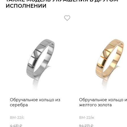
ИСПОЛНЕНИИ
Обручальное кольцо из
Обручальное кольцо и
серебра
желтого золота
ВМ-22/с
ВМ-22/ж
4 431 ₽
94 271 ₽