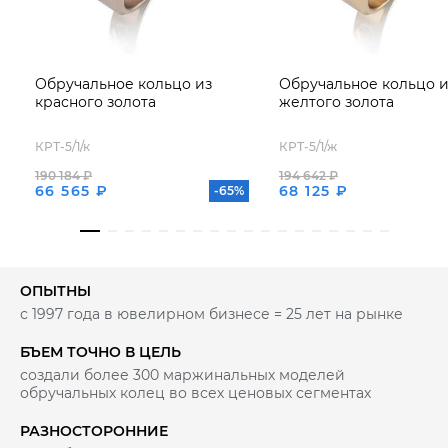
Обручальное кольцо из
Обручальное кольцо и
красного золота
желтого золота
КРТ-5/1/к
КРТ-5/1/ж
190 184 ₽
194 642 ₽
66 565 ₽
68 125 ₽
-65%
ОПЫТНЫ
с 1997 года в ювелирном бизнесе = 25 лет на рынке
БЪЕМ ТОЧНО В ЦЕЛЬ
создали более 300 маржинальных моделей
обручальных колец во всех ценовых сегментах
РАЗНОСТОРОННИЕ