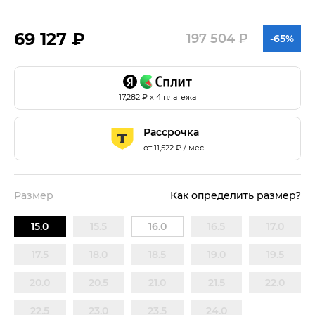
69 127 ₽
197 504 ₽
-65%
17,282
₽ х 4 платежа
Рассрочка
от
11,522
₽ / мес
Размер
Как определить размер?
15.0
15.5
16.0
16.5
17.0
17.5
18.0
18.5
19.0
19.5
20.0
20.5
21.0
21.5
22.0
22.5
23.0
23.5
24.0