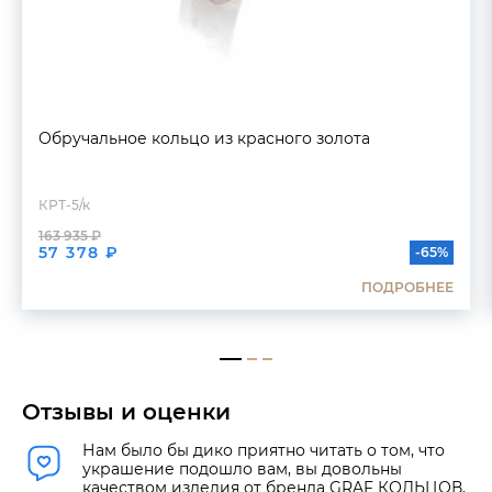
Обручальное кольцо из красного золота
КРТ-5/к
163 935 ₽
57 378 ₽
-65%
ПОДРОБНЕЕ
Отзывы и оценки
Нам было бы дико приятно читать о том, что
украшение подошло вам, вы довольны
качеством изделия от бренда GRAF КОЛЬЦОВ,