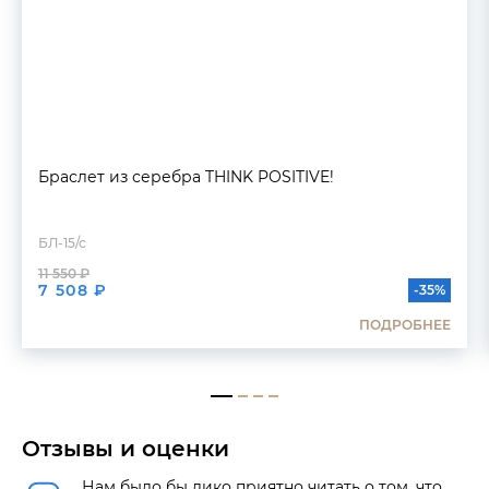
Браслет из серебра THINK POSITIVE!
БЛ-15/с
11 550 ₽
7 508 ₽
-35%
ПОДРОБНЕЕ
Отзывы и оценки
Нам было бы дико приятно читать о том, что