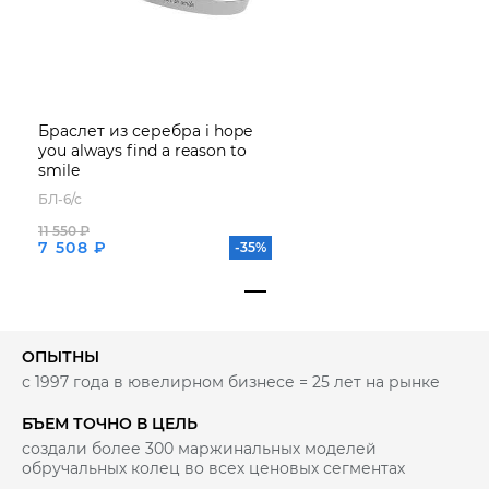
Браслет из серебра i hope
you always find a reason to
smile
БЛ-6/с
11 550 ₽
7 508 ₽
-35%
ОПЫТНЫ
с 1997 года в ювелирном бизнесе = 25 лет на рынке
БЪЕМ ТОЧНО В ЦЕЛЬ
создали более 300 маржинальных моделей
обручальных колец во всех ценовых сегментах