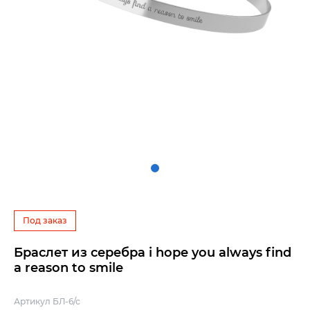
Под заказ
Браслет из серебра i hope you always find
a reason to smile
Артикул БЛ-6/с