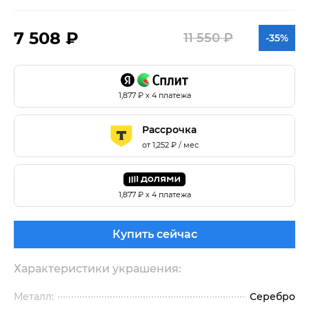
7 508 ₽
11 550 ₽
-35%
1,877
₽ х 4 платежа
Рассрочка
от
1,252
₽ / мес
1,877
₽ х 4 платежа
Купить сейчас
Характеристики украшения:
Металл:
Серебро