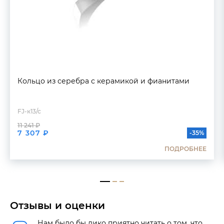
Кольцо из серебра с керамикой и фианитами
FJ-к13/с
11 241 ₽
7 307 ₽
-35%
ПОДРОБНЕЕ
Отзывы и оценки
Нам было бы дико приятно читать о том, что