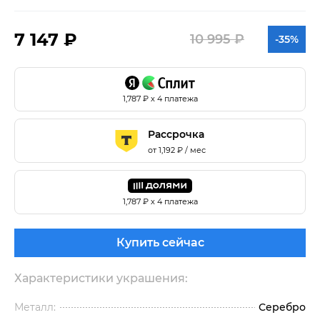
7 147 ₽
10 995 ₽
-35%
1,787
₽ х 4 платежа
Рассрочка
от
1,192
₽ / мес
1,787
₽ х 4 платежа
Купить сейчас
Характеристики украшения:
Металл:
Серебро