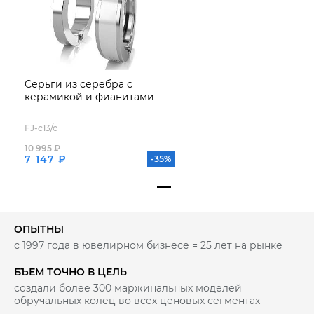
Серьги из серебра с
керамикой и фианитами
FJ-с13/с
10 995 ₽
7 147 ₽
-35%
ОПЫТНЫ
с 1997 года в ювелирном бизнесе = 25 лет на рынке
БЪЕМ ТОЧНО В ЦЕЛЬ
создали более 300 маржинальных моделей
обручальных колец во всех ценовых сегментах