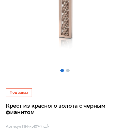
Под заказ
Крест из красного золота с черным
фианитом
Артикул ПН-кр107-1чф/к