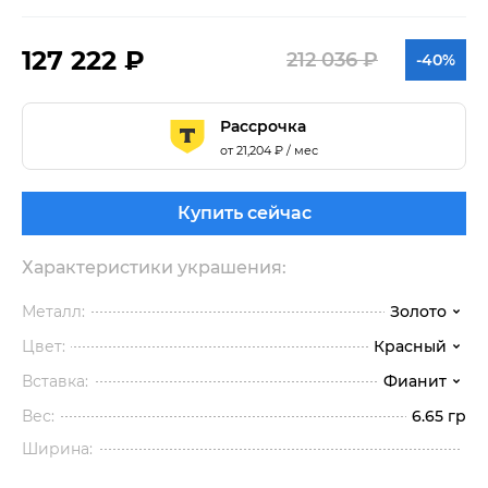
127 222 ₽
212 036 ₽
-40%
Рассрочка
от
21,204
₽ / мес
Купить сейчас
Характеристики украшения:
Металл:
Золото
Цвет:
Красный
Вставка:
Фианит
Вес:
6.65 гр
Ширина: