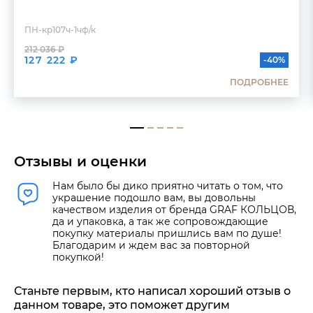
ПН-кр107ч-1чф/к
212 036 ₽
127 222 ₽
-40%
ПОДРОБНЕЕ
Отзывы и оценки
Нам было бы дико приятно читать о том, что
украшение подошло вам, вы довольны
качеством изделия от бренда GRAF КОЛЬЦОВ,
да и упаковка, а так же сопровождающие
покупку материалы пришлись вам по душе!
Благодарим и ждем вас за повторной
покупкой!
Станьте первым, кто написал хороший отзыв о
данном товаре, это поможет другим