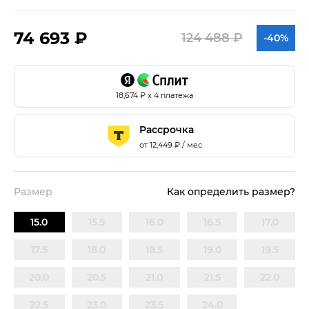
74 693 ₽
124 488 ₽
-40%
18,674
₽ х 4 платежа
Рассрочка
от
12,449
₽ / мес
Размер
Как определить размер?
15.0
15.5
16.0
16.5
17.0
17.5
18.0
18.5
19.0
19.5
20.0
20.5
21.0
21.5
22.0
22.5
23.0
23.5
24.0