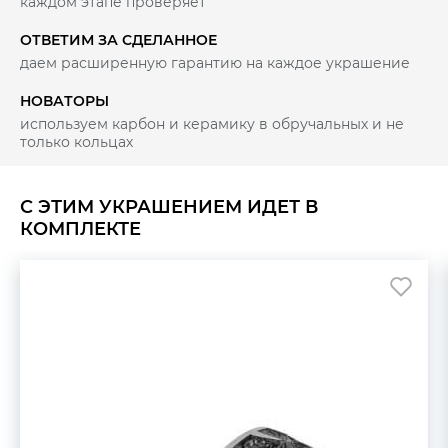
каждом этапе проверяет
ОТВЕТИМ ЗА СДЕЛАННОЕ
даем расширенную гарантию на каждое украшение
НОВАТОРЫ
используем карбон и керамику в обручальных и не
только кольцах
С ЭТИМ УКРАШЕНИЕМ ИДЕТ В
КОМПЛЕКТЕ