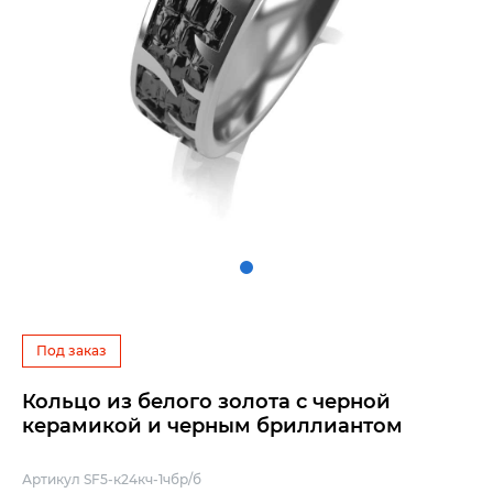
Под заказ
Кольцо из белого золота с черной
керамикой и черным бриллиантом
Артикул SF5-к24кч-1чбр/б