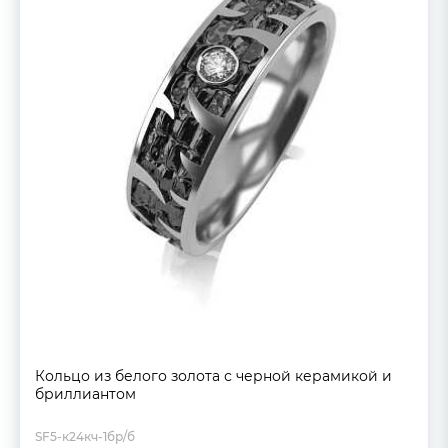
Кольцо из белого золота с черной керамикой и
бриллиантом
SF5-к24кч-1бр/б