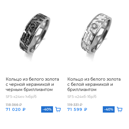
Кольцо из белого золота
Кольцо из белого золота
с черной керамикой и
с белой керамикой и
черным бриллиантом
бриллиантом
SF5-к24кч-1чбр/б
SF5-к24кб-1бр/б
118 366 ₽
119 331 ₽
71 020 ₽
71 599 ₽
-40%
-40%