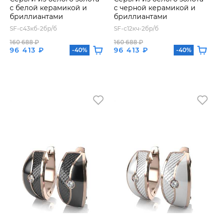
с белой керамикой и
с черной керамикой и
бриллиантами
бриллиантами
SF-с43кб-2бр/б
SF-с12кч-2бр/б
160 688 ₽
160 688 ₽
96 413 ₽
96 413 ₽
-40%
-40%