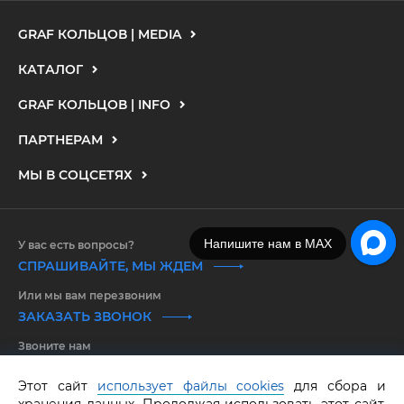
GRAF КОЛЬЦОВ | MEDIA
КАТАЛОГ
GRAF КОЛЬЦОВ | INFO
ПАРТНЕРАМ
МЫ В СОЦСЕТЯХ
Напишите нам в MAX
У вас есть вопросы?
СПРАШИВАЙТЕ, МЫ ЖДЕМ
Или мы вам перезвоним
ЗАКАЗАТЬ ЗВОНОК
Звоните нам
8 800 550 25 65
Этот сайт
использует файлы cookies
для сбора и