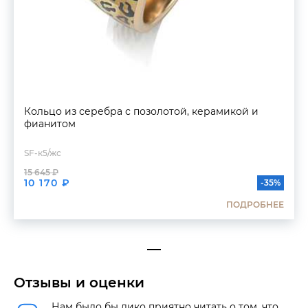
Кольцо из серебра с позолотой, керамикой и
фианитом
SF-к5/жс
15 645 ₽
10 170 ₽
-35%
ПОДРОБНЕЕ
Отзывы и оценки
Нам было бы дико приятно читать о том, что