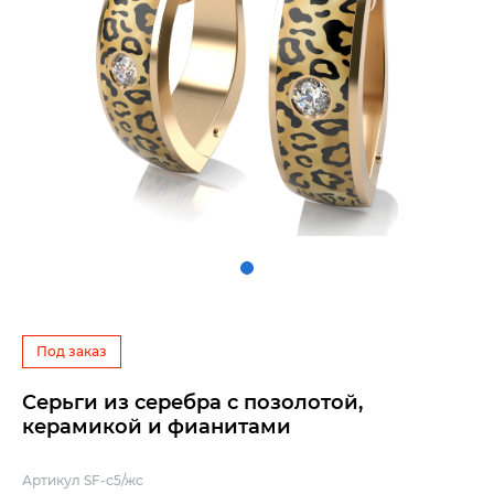
Под заказ
Серьги из серебра с позолотой,
керамикой и фианитами
Артикул SF-с5/жс