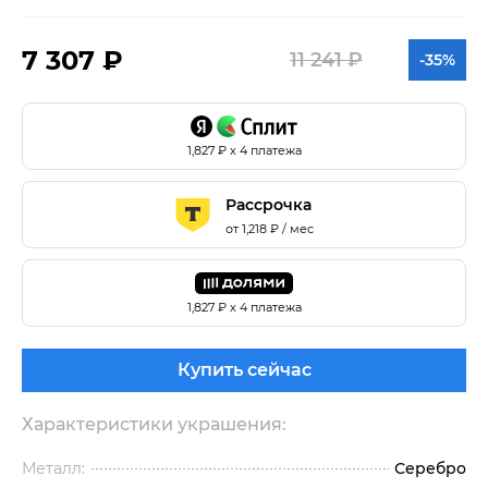
7 307 ₽
11 241 ₽
-35%
1,827
₽ х 4 платежа
Рассрочка
от
1,218
₽ / мес
1,827
₽ х 4 платежа
Купить сейчас
Характеристики украшения:
Металл:
Серебро